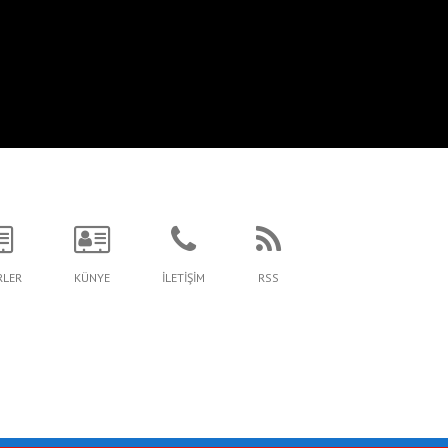
RLER
KÜNYE
İLETİŞİM
RSS