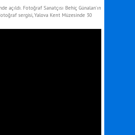
nde açıldı. Fotoğraf Sanatçısı Behiç Günalan’ın
 fotoğraf sergisi, Yalova Kent Müzesinde 30