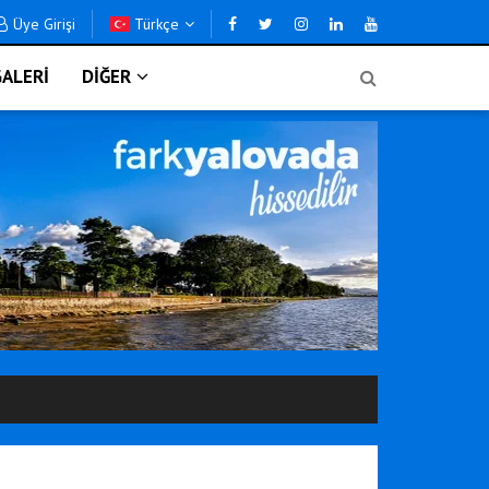
Üye Girişi
Türkçe
ALERİ
DİĞER