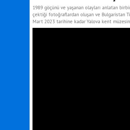
1989 göçünü ve yaşanan olayları anlatan birbir
çektiği fotoğraflardan oluşan ve Bulgaristan T
Mart 2023 tarihine kadar Yalova kent müzesin