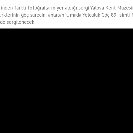
inden farklı fotoğrafların yer aldığı sergi Yalova Kent Müzesi
ürklerinin göç sürecini anlatan ‘Umuda Yolculuk Göç 89’ isimli
de sergilenecek.