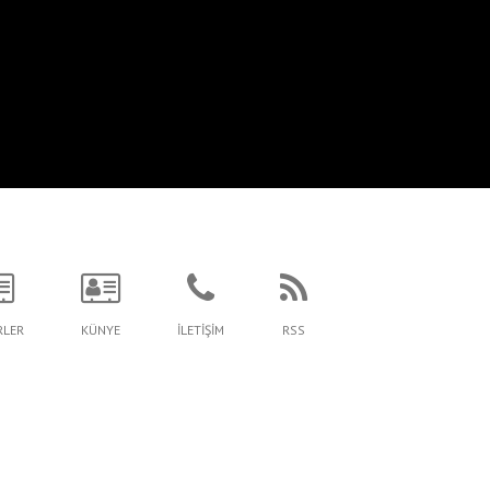
RLER
KÜNYE
İLETİŞİM
RSS