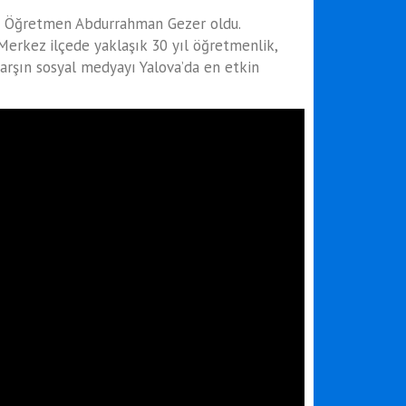
i Öğretmen Abdurrahman Gezer oldu.
 Merkez ilçede yaklaşık 30 yıl öğretmenlik,
rşın sosyal medyayı Yalova’da en etkin