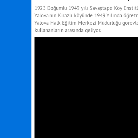
1923 Doğumlu 1949 yılı Savaştape Köy Ensti
Yalova’nın Kirazlı köyünde 1949 Yılında öğretm
Yalova Halk Eğitim Merkezi Müdürlüğü görevle
kullananların arasında geliyor.