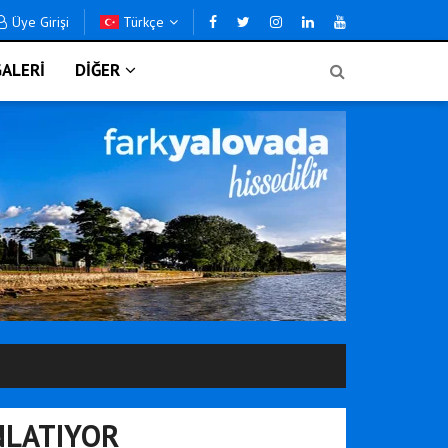
Üye Girişi
Türkçe
ALERİ
DİĞER
NLATIYOR