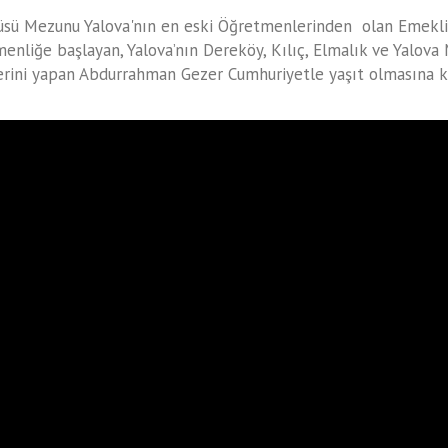
tüsü Mezunu Yalova'nın en eski Öğretmenlerinden olan Emekl
enliğe başlayan, Yalova’nın Dereköy, Kılıç, Elmalık ve Yalova
rini yapan Abdurrahman Gezer Cumhuriyetle yaşıt olmasına ka