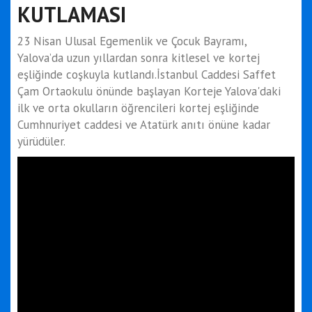
KUTLAMASI
23 Nisan Ulusal Egemenlik ve Çocuk Bayramı,
Yalova’da uzun yıllardan sonra kitlesel ve kortej
eşliğinde coşkuyla kutlandı.İstanbul Caddesi Saffet
Çam Ortaokulu önünde başlayan Korteje Yalova'daki
ilk ve orta okulların öğrencileri kortej eşliğinde
Cumhnuriyet caddesi ve Atatürk anıtı önüne kadar
yürüdüler.