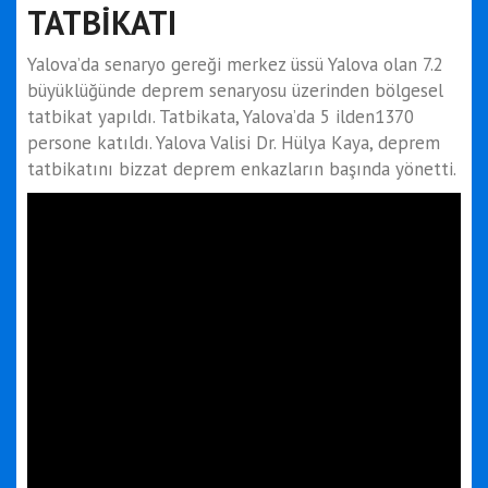
TATBİKATI
Yalova’da senaryo gereği merkez üssü Yalova olan 7.2
büyüklüğünde deprem senaryosu üzerinden bölgesel
tatbikat yapıldı. Tatbikata, Yalova’da 5 ilden1370
persone katıldı. Yalova Valisi Dr. Hülya Kaya, deprem
tatbikatını bizzat deprem enkazların başında yönetti.