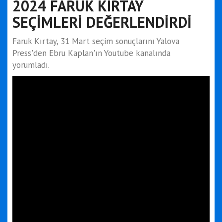
2024 FARUK KIRTAY
SEÇİMLERİ DEĞERLENDİRDİ
Faruk Kırtay, 31 Mart seçim sonuçlarını Yalova
Press'den Ebru Kaplan'ın Youtube kanalında
yorumladı.