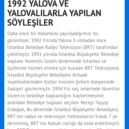
1992 YALOVA VE
YALOVALILARLA YAPILAN
SÖYLEŞİLER
Daha önce bir bölümünü yayınladığımızı bu
görüntüler, 1992 Yılında Yalova İl olmadan önce
İstanbul Belediye Radyo Televizyon (BRT) tarafından
çekilmiştir. 1991 yılında İstanbul Büyükşehir Belediye
başkanı Nurettin Sözen döneminde İstanbul ve
ilçelerine hizmet etmek için kurulan BRT Televizyonu
İstanbul Büyükşehir Belediyesi iktisadi
teşekküllerinden Kültür Anonim Şirketi bünyesinde
faaliyet göstermiştir. 1994 Yılı seç imlerinde Nurettin
Sözen'in belediye başkanlığını kaybetmesinin
ardından Belediye başkanı seçilen. Recep Tayyip
Erdoğan, Bu dönemde İstanbul Büyükşehir Belediyesi,
BRT'nin radyo ve televizyon frekanslarını Kanal 7'ye
devretmiş, BRT'nin hukuki varlığı da sona erdirilmiştir.