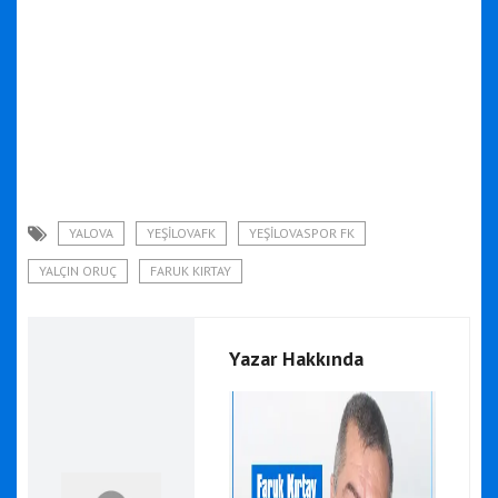
YALOVA
YEŞILOVAFK
YEŞILOVASPOR FK
YALÇIN ORUÇ
FARUK KIRTAY
Yazar Hakkında