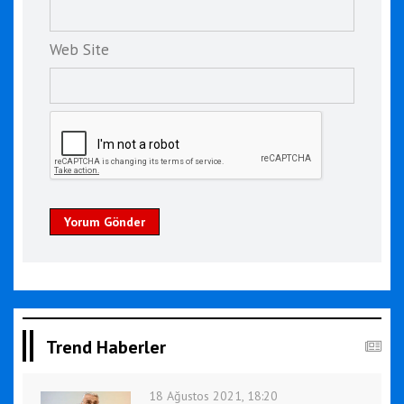
Web Site
Yorum Gönder
Trend Haberler
18 Ağustos 2021, 18:20