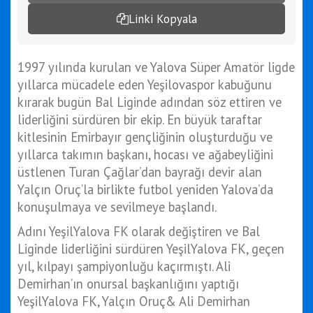
Linki Kopyala
1997 yılında kurulan ve Yalova Süper Amatör ligde
yıllarca mücadele eden Yeşilovaspor kabuğunu
kırarak bugün Bal Liginde adından söz ettiren ve
liderliğini sürdüren bir ekip. En büyük taraftar
kitlesinin Emirbayır gençliğinin oluşturduğu ve
yıllarca takımın başkanı, hocası ve ağabeyliğini
üstlenen Turan Çağlar’dan bayrağı devir alan
Yalçın Oruç’la birlikte futbol yeniden Yalova’da
konuşulmaya ve sevilmeye başlandı.
Adını YeşilYalova FK olarak değiştiren ve Bal
Liginde liderliğini sürdüren YeşilYalova FK, geçen
yıl, kılpayı şampiyonluğu kaçırmıştı. Ali
Demirhan’ın onursal başkanlığını yaptığı
YeşilYalova FK, Yalçın Oruç& Ali Demirhan