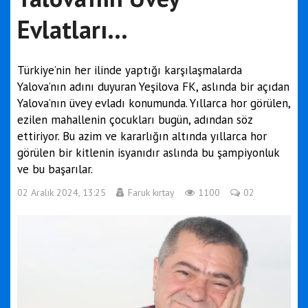
Evlatları...
Türkiye’nin her ilinde yaptığı karşılaşmalarda
Yalova’nın adını duyuran Yeşilova FK, aslında bir açıdan
Yalova’nın üvey evladı konumunda. Yıllarca hor görülen,
ezilen mahallenin çocukları bugün, adından söz
ettiriyor. Bu azim ve kararlığın altında yıllarca hor
görülen bir kitlenin isyanıdır aslında bu şampiyonluk
ve bu başarılar.
02 Aralık 2024, 13:25
Faruk kırtay
1100
02