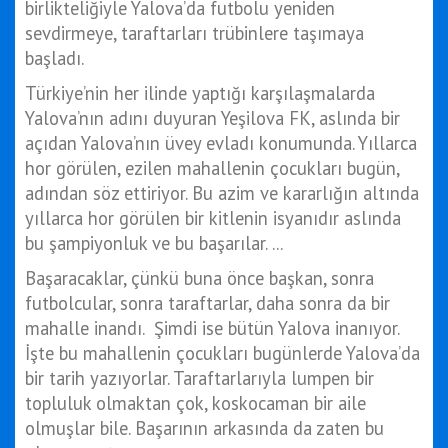
birlikteliğiyle Yalova’da futbolu yeniden
sevdirmeye, taraftarları trübinlere taşımaya
başladı.
Türkiye’nin her ilinde yaptığı karşılaşmalarda
Yalova’nın adını duyuran Yeşilova FK, aslında bir
açıdan Yalova’nın üvey evladı konumunda. Yıllarca
hor görülen, ezilen mahallenin çocukları bugün,
adından söz ettiriyor. Bu azim ve kararlığın altında
yıllarca hor görülen bir kitlenin isyanıdır aslında
bu şampiyonluk ve bu başarılar. ...
Başaracaklar, çünkü buna önce başkan, sonra
futbolcular, sonra taraftarlar, daha sonra da bir
mahalle inandı. Şimdi ise bütün Yalova inanıyor.
İşte bu mahallenin çocukları bugünlerde Yalova’da
bir tarih yazıyorlar. Taraftarlarıyla lumpen bir
topluluk olmaktan çok, koskocaman bir aile
olmuşlar bile. Başarının arkasında da zaten bu