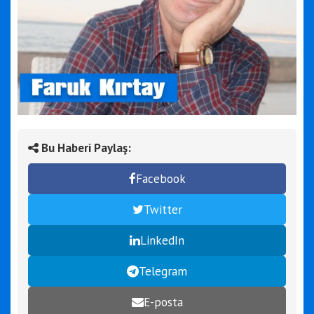
Bu Haberi Paylaş:
Facebook
Twitter
LinkedIn
Telegram
E-posta