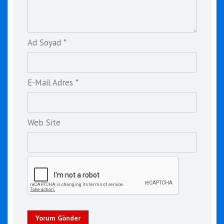
Ad Soyad *
E-Mail Adres *
Web Site
Yorum Gönder