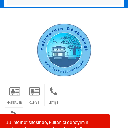
HABERLER
KÜNYE
İLETİŞİM
Bu internet sitesinde, kullanıcı deneyimini
RSS