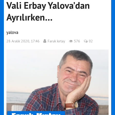
Vali Erbay Yalova’dan
Ayrılırken…
yalova
28 Aralık 2020, 17:46
Faruk kırtay
576
02