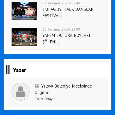
03 Temmuz 2026, 08:49
TUFAG 39. HALK DANSLARI
FESTİVALİ
20 Temmuz 2026, 23:09
YAFEM 29.TÜRK BOYLARI
ŞÖLENİ ...
Yazar
Yalova Belediye Meclisinde
Dağılım
Faruk Kırtay
,