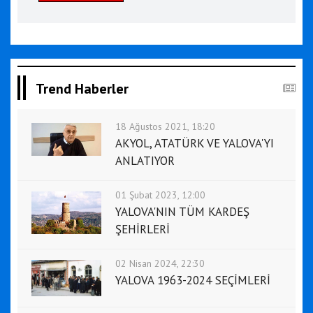
Trend Haberler
18 Ağustos 2021, 18:20
AKYOL, ATATÜRK VE YALOVA'YI
ANLATIYOR
01 Şubat 2023, 12:00
YALOVA'NIN TÜM KARDEŞ
ŞEHİRLERİ
02 Nisan 2024, 22:30
YALOVA 1963-2024 SEÇİMLERİ