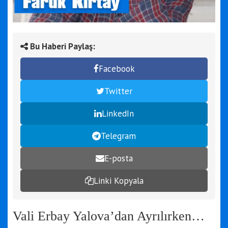
Bu Haberi Paylaş:
Facebook
Twitter
LinkedIn
Telegram
E-posta
Linki Kopyala
Vali Erbay Yalova’dan Ayrılırken…