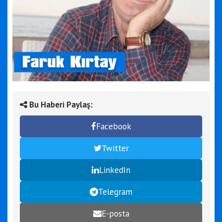
Bu Haberi Paylaş:
Facebook
Twitter
LinkedIn
Telegram
E-posta