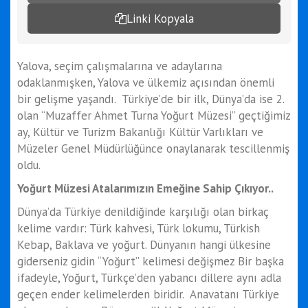
Linki Kopyala
Yalova, seçim çalışmalarına ve adaylarına
odaklanmışken, Yalova ve ülkemiz açısından önemli
bir gelişme yaşandı. Türkiye’de bir ilk, Dünya’da ise 2.
olan “Muzaffer Ahmet Turna Yoğurt Müzesi” geçtiğimiz
ay, Kültür ve Turizm Bakanlığı Kültür Varlıkları ve
Müzeler Genel Müdürlüğünce onaylanarak tescillenmiş
oldu.
Yoğurt Müzesi Atalarımızın Emeğine Sahip Çıkıyor..
Dünya’da Türkiye denildiğinde karşılığı olan birkaç
kelime vardır: Türk kahvesi, Türk lokumu, Türkish
Kebap, Baklava ve yoğurt. Dünyanın hangi ülkesine
giderseniz gidin “Yoğurt” kelimesi değişmez Bir başka
ifadeyle, Yoğurt, Türkçe’den yabancı dillere aynı adla
geçen ender kelimelerden biridir. Anavatanı Türkiye