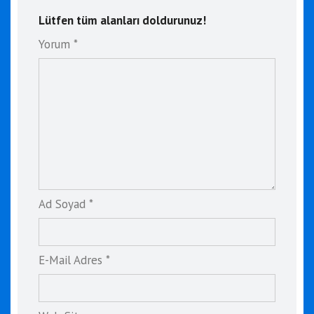
Lütfen tüm alanları doldurunuz!
Yorum *
Ad Soyad *
E-Mail Adres *