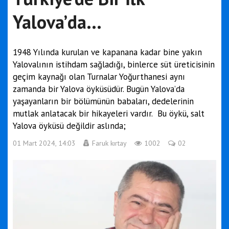
Yalova’da...
1948 Yılında kurulan ve kapanana kadar bine yakın
Yalovalının istihdam sağladığı, binlerce süt üreticisinin
geçim kaynağı olan Turnalar Yoğurthanesi aynı
zamanda bir Yalova öyküsüdür. Bugün Yalova’da
yaşayanların bir bölümünün babaları, dedelerinin
mutlak anlatacak bir hikayeleri vardır. Bu öykü, salt
Yalova öyküsü değildir aslında;
01 Mart 2024, 14:03
Faruk kırtay
1002
02