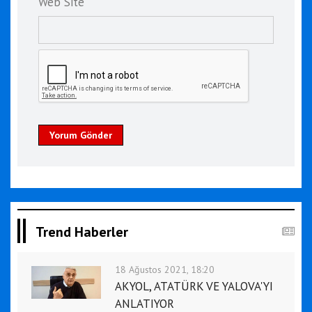
Web Site
Yorum Gönder
Trend Haberler
18 Ağustos 2021, 18:20
AKYOL, ATATÜRK VE YALOVA'YI
ANLATIYOR