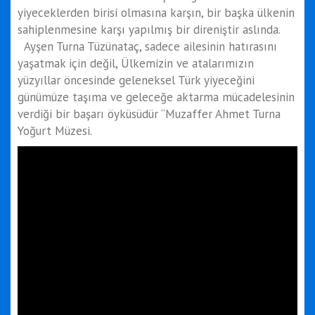
yiyeceklerden birisi olmasına karşın, bir başka ülkenin
sahiplenmesine karşı yapılmış bir direniştir aslında.
Ayşen Turna Tüzünataç, sadece ailesinin hatırasını
yaşatmak için değil, Ülkemizin ve atalarımızın
yüzyıllar öncesinde geleneksel Türk yiyeceğini
günümüze taşıma ve geleceğe aktarma mücadelesinin
verdiği bir başarı öyküsüdür “Muzaffer Ahmet Turna
Yoğurt Müzesi.