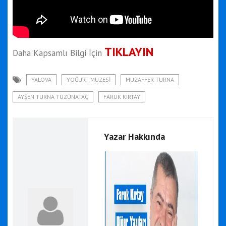
TIKLAYIN
Daha Kapsamlı Bilgi İçin
YALOVA
YOĞURT MÜZESI
MUZAFFER TURNA
AYŞEN TURNA TÜZÜNATAÇ
FARUK KIRTAY
Yazar Hakkında