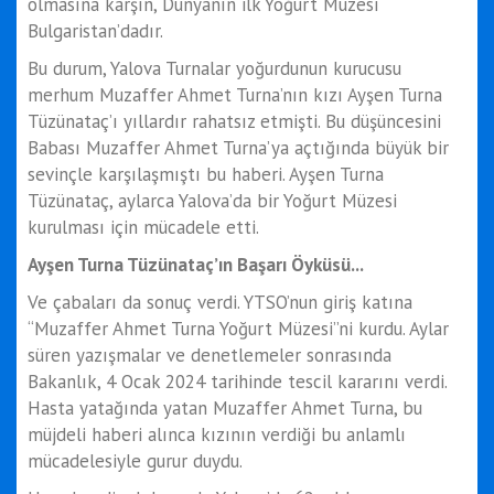
olmasına karşın, Dünyanın ilk Yoğurt Müzesi
Bulgaristan’dadır.
Bu durum, Yalova Turnalar yoğurdunun kurucusu
merhum Muzaffer Ahmet Turna’nın kızı Ayşen Turna
Tüzünataç’ı yıllardır rahatsız etmişti. Bu düşüncesini
Babası Muzaffer Ahmet Turna’ya açtığında büyük bir
sevinçle karşılaşmıştı bu haberi. Ayşen Turna
Tüzünataç, aylarca Yalova’da bir Yoğurt Müzesi
kurulması için mücadele etti.
Ayşen Turna Tüzünataç’ın Başarı Öyküsü...
Ve çabaları da sonuç verdi. YTSO’nun giriş katına
“Muzaffer Ahmet Turna Yoğurt Müzesi”ni kurdu. Aylar
süren yazışmalar ve denetlemeler sonrasında
Bakanlık, 4 Ocak 2024 tarihinde tescil kararını verdi.
Hasta yatağında yatan Muzaffer Ahmet Turna, bu
müjdeli haberi alınca kızının verdiği bu anlamlı
mücadelesiyle gurur duydu.