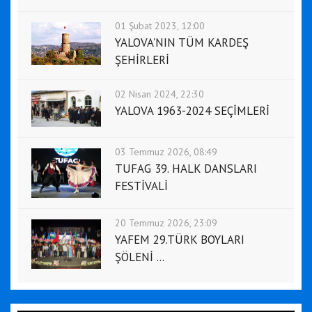
01 Şubat 2023, 12:00
YALOVA'NIN TÜM KARDEŞ
ŞEHİRLERİ
02 Nisan 2024, 22:30
YALOVA 1963-2024 SEÇİMLERİ
03 Temmuz 2026, 08:49
TUFAG 39. HALK DANSLARI
FESTİVALİ
20 Temmuz 2026, 23:09
YAFEM 29.TÜRK BOYLARI
ŞÖLENİ ...