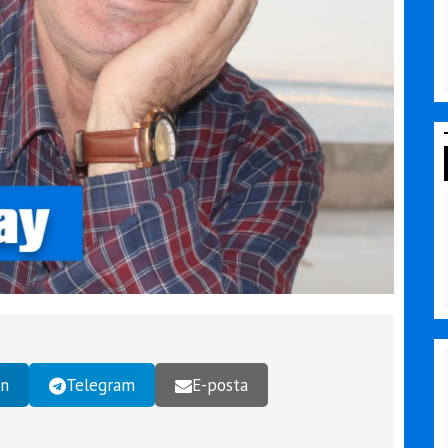
In
Telegram
E-posta