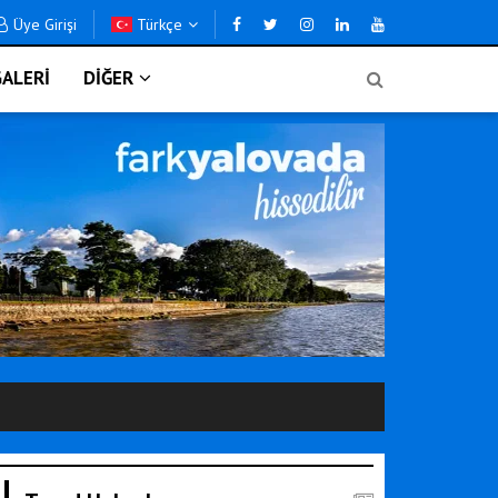
Üye Girişi
Türkçe
ALERİ
DİĞER