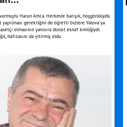
ı vurmuştu Harun Amca. Herkesle barışık, hoşgörülüydü.
l yapılması gerektiğini de öğretti bizlere. Yalova’ya
asetçi olmasının yanısıra dürüst esnaf kimliğiydi.
ğil, hafızasını da yitirmiş oldu.
2