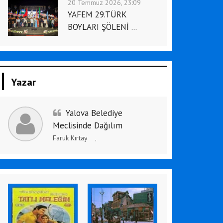
20 Temmuz 2026, 23:09
YAFEM 29.TÜRK
BOYLARI ŞÖLENİ ...
Yazar
Yalova Belediye
Meclisinde Dağılım
Faruk Kırtay
,