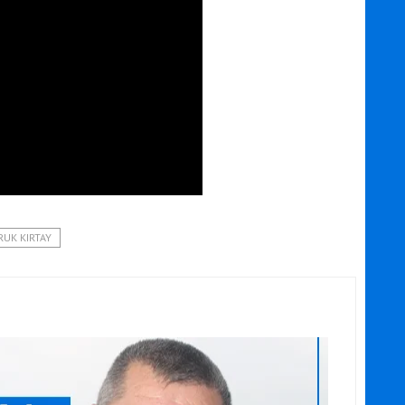
RUK KIRTAY