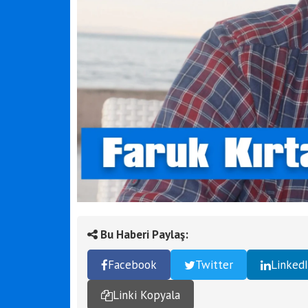
Bu Haberi Paylaş:
Facebook
Twitter
Linked
Linki Kopyala