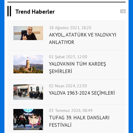
Trend Haberler
18 Ağustos 2021, 18:20
AKYOL, ATATÜRK VE YALOVA'YI
ANLATIYOR
01 Şubat 2023, 12:00
YALOVA'NIN TÜM KARDEŞ
ŞEHİRLERİ
02 Nisan 2024, 22:30
YALOVA 1963-2024 SEÇİMLERİ
03 Temmuz 2026, 08:49
TUFAG 39. HALK DANSLARI
FESTİVALİ