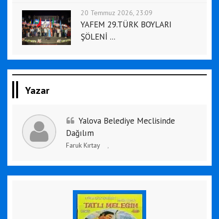
20 Temmuz 2026, 23:09
YAFEM 29.TÜRK BOYLARI
ŞÖLENİ ...
Yazar
Yalova Belediye Meclisinde
Dağılım
Faruk Kırtay
,