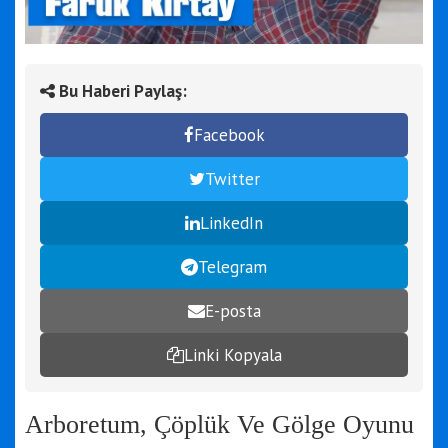
Bu Haberi Paylaş:
Facebook
Twitter
LinkedIn
Telegram
E-posta
Linki Kopyala
Arboretum, Çöplük Ve Gölge Oyunu