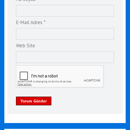
E-Mail Adres *
Web Site
Yorum Gönder