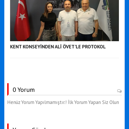
KENT KONSEYİNDEN ALİ ÖVET'LE PROTOKOL
0 Yorum
Henüz Yorum Yapılmamıştır.! İlk Yorum Yapan Siz Olun