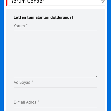
Yorum Gönder
Lütfen tüm alanları doldurunuz!
Yorum *
Ad Soyad *
E-Mail Adres *