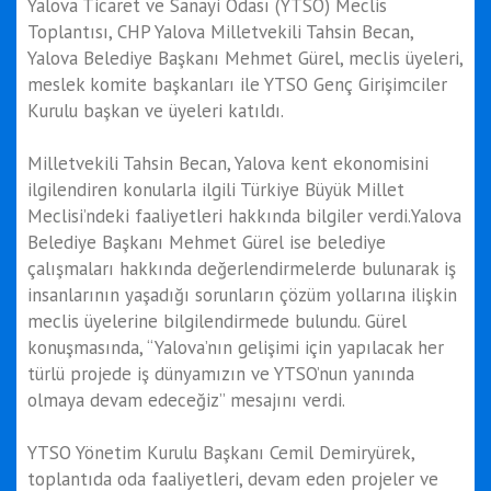
Yalova Ticaret ve Sanayi Odası (YTSO) Meclis
Toplantısı, CHP Yalova Milletvekili Tahsin Becan,
Yalova Belediye Başkanı Mehmet Gürel, meclis üyeleri,
meslek komite başkanları ile YTSO Genç Girişimciler
Kurulu başkan ve üyeleri katıldı.
Milletvekili Tahsin Becan, Yalova kent ekonomisini
ilgilendiren konularla ilgili Türkiye Büyük Millet
Meclisi’ndeki faaliyetleri hakkında bilgiler verdi.Yalova
Belediye Başkanı Mehmet Gürel ise belediye
çalışmaları hakkında değerlendirmelerde bulunarak iş
insanlarının yaşadığı sorunların çözüm yollarına ilişkin
meclis üyelerine bilgilendirmede bulundu. Gürel
konuşmasında, “Yalova’nın gelişimi için yapılacak her
türlü projede iş dünyamızın ve YTSO’nun yanında
olmaya devam edeceğiz” mesajını verdi.
YTSO Yönetim Kurulu Başkanı Cemil Demiryürek,
toplantıda oda faaliyetleri, devam eden projeler ve