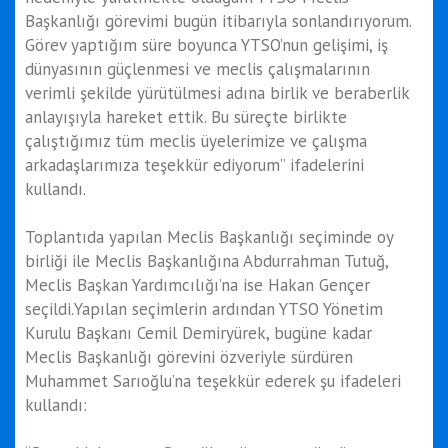
Başkanlığı görevimi bugün itibarıyla sonlandırıyorum.
Görev yaptığım süre boyunca YTSO’nun gelişimi, iş
dünyasının güçlenmesi ve meclis çalışmalarının
verimli şekilde yürütülmesi adına birlik ve beraberlik
anlayışıyla hareket ettik. Bu süreçte birlikte
çalıştığımız tüm meclis üyelerimize ve çalışma
arkadaşlarımıza teşekkür ediyorum” ifadelerini
kullandı.
Toplantıda yapılan Meclis Başkanlığı seçiminde oy
birliği ile Meclis Başkanlığına Abdurrahman Tutuğ,
Meclis Başkan Yardımcılığı’na ise Hakan Gençer
seçildi.Yapılan seçimlerin ardından YTSO Yönetim
Kurulu Başkanı Cemil Demiryürek, bugüne kadar
Meclis Başkanlığı görevini özveriyle sürdüren
Muhammet Sarıoğlu’na teşekkür ederek şu ifadeleri
kullandı: