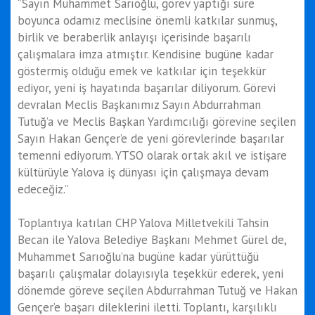
“Sayın Muhammet Sarıoğlu, görev yaptığı süre
boyunca odamız meclisine önemli katkılar sunmuş,
birlik ve beraberlik anlayışı içerisinde başarılı
çalışmalara imza atmıştır. Kendisine bugüne kadar
göstermiş olduğu emek ve katkılar için teşekkür
ediyor, yeni iş hayatında başarılar diliyorum. Görevi
devralan Meclis Başkanımız Sayın Abdurrahman
Tutuğ’a ve Meclis Başkan Yardımcılığı görevine seçilen
Sayın Hakan Gençer’e de yeni görevlerinde başarılar
temenni ediyorum. YTSO olarak ortak akıl ve istişare
kültürüyle Yalova iş dünyası için çalışmaya devam
edeceğiz.”
Toplantıya katılan CHP Yalova Milletvekili Tahsin
Becan ile Yalova Belediye Başkanı Mehmet Gürel de,
Muhammet Sarıoğlu’na bugüne kadar yürüttüğü
başarılı çalışmalar dolayısıyla teşekkür ederek, yeni
dönemde göreve seçilen Abdurrahman Tutuğ ve Hakan
Gençer’e başarı dileklerini iletti. Toplantı, karşılıklı