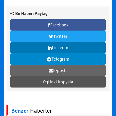
Bu Haberi Paylaş:
Facebook
Twitter
LinkedIn
Telegram
E-posta
Linki Kopyala
Benzer
Haberler