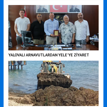
YALOVALI ARNAVUTLARDAN YELE'YE ZİYARET