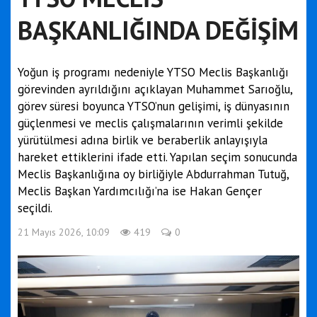
BAŞKANLIĞINDA DEĞİŞİM
Yoğun iş programı nedeniyle YTSO Meclis Başkanlığı
görevinden ayrıldığını açıklayan Muhammet Sarıoğlu,
görev süresi boyunca YTSO’nun gelişimi, iş dünyasının
güçlenmesi ve meclis çalışmalarının verimli şekilde
yürütülmesi adına birlik ve beraberlik anlayışıyla
hareket ettiklerini ifade etti. Yapılan seçim sonucunda
Meclis Başkanlığına oy birliğiyle Abdurrahman Tutuğ,
Meclis Başkan Yardımcılığı’na ise Hakan Gençer
seçildi.
21 Mayıs 2026, 10:09
419
0