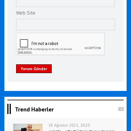
Web Site
Yorum Gönder
Trend Haberler
18 Ağustos 2021, 18:20