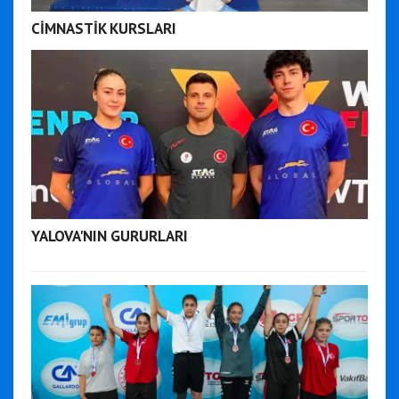
CİMNASTİK KURSLARI
YALOVA'NIN GURURLARI