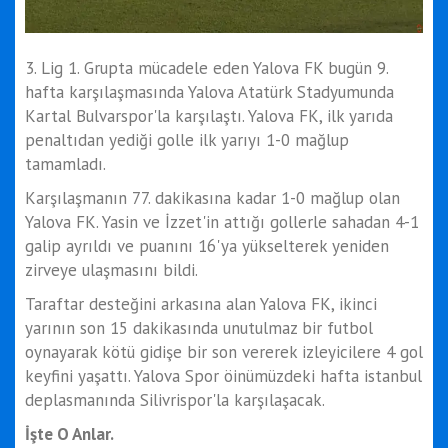
3. Lig 1. Grupta mücadele eden Yalova FK bugün 9.
hafta karşılaşmasında Yalova Atatürk Stadyumunda
Kartal Bulvarspor'la karşılaştı. Yalova FK, ilk yarıda
penaltıdan yediği golle ilk yarıyı 1-0 mağlup
tamamladı.
Karşılaşmanın 77. dakikasına kadar 1-0 mağlup olan
Yalova FK. Yasin ve İzzet'in attığı gollerle sahadan 4-1
galip ayrıldı ve puanını 16'ya yükselterek yeniden
zirveye ulaşmasını bildi.
Taraftar desteğini arkasına alan Yalova FK, ikinci
yarının son 15 dakikasında unutulmaz bir futbol
oynayarak kötü gidişe bir son vererek izleyicilere 4 gol
keyfini yaşattı. Yalova Spor öinümüzdeki hafta istanbul
deplasmanında Silivrispor'la karşılaşacak.
İşte O Anlar.