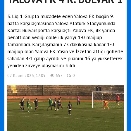
3. Lig 1. Grupta mücadele eden Yalova FK bugün 9.
hafta karşılaşmasında Yalova Atatürk Stadyumunda
Kartal Bulvarspor'la karşılaştı. Yalova FK, ilk yarıda
penaltıdan yediği golle ilk yarıyı 1-0 mağlup
tamamladı. Karşılaşmanın 77. dakikasına kadar 1-0
mağlup olan Yalova FK. Yasin ve İzzet'in attığı gollerle
sahadan 4-1 galip ayrıldı ve puanını 16'ya yükselterek
yeniden zirveye ulaşmasını bildi.
02 Kasım 2025, 17:09
657
0