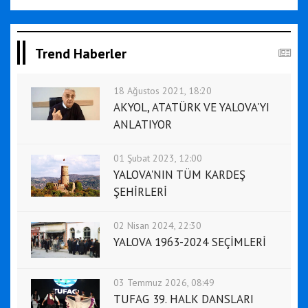
Trend Haberler
18 Ağustos 2021, 18:20
AKYOL, ATATÜRK VE YALOVA'YI
ANLATIYOR
01 Şubat 2023, 12:00
YALOVA'NIN TÜM KARDEŞ
ŞEHİRLERİ
02 Nisan 2024, 22:30
YALOVA 1963-2024 SEÇİMLERİ
03 Temmuz 2026, 08:49
TUFAG 39. HALK DANSLARI