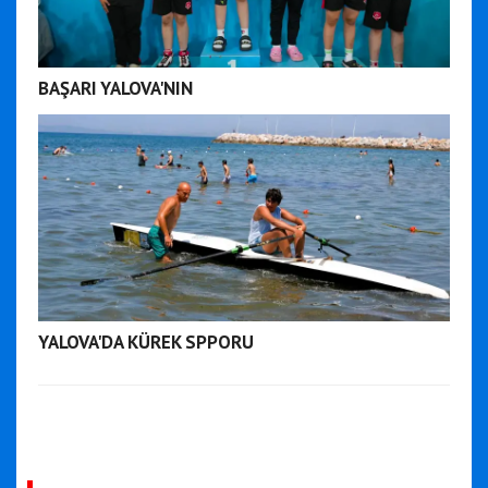
BAŞARI YALOVA'NIN
YALOVA'DA KÜREK SPPORU