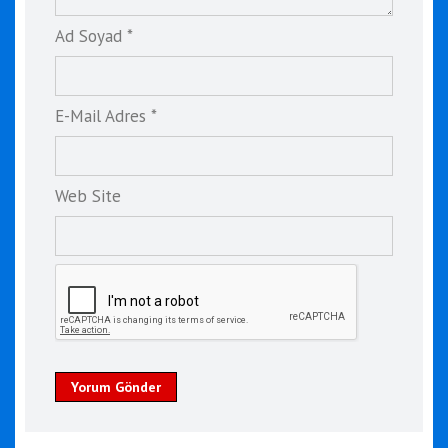
Ad Soyad *
E-Mail Adres *
Web Site
Yorum Gönder