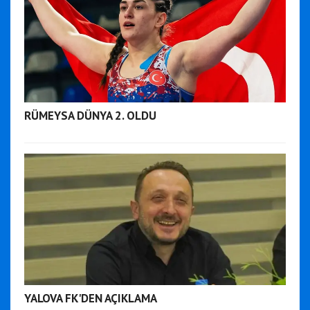
RÜMEYSA DÜNYA 2. OLDU
YALOVA FK'DEN AÇIKLAMA