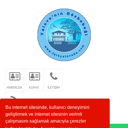
HABERLER
KÜNYE
İLETİŞİM
Bu internet sitesinde, kullanıcı deneyimini
RSS
geliştirmek ve internet sitesinin verimli
çalışmasını sağlamak amacıyla çerezler