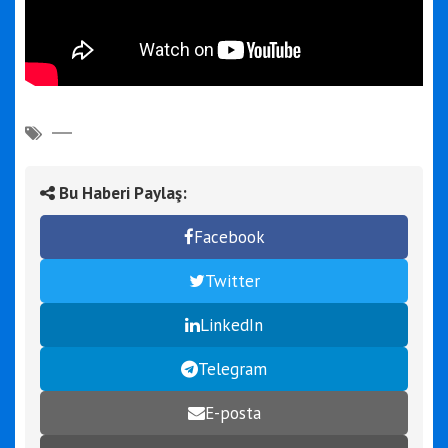
Bu Haberi Paylaş:
Facebook
Twitter
LinkedIn
Telegram
E-posta