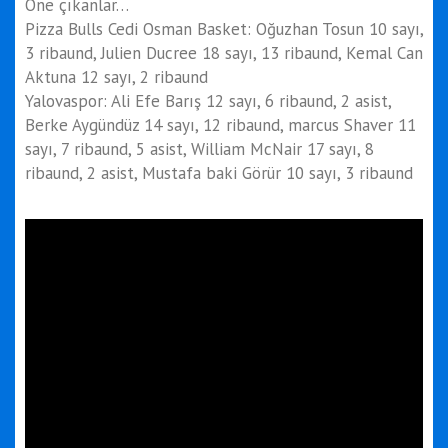
Öne çıkanlar…
Pizza Bulls Cedi Osman Basket: Oğuzhan Tosun 10 sayı,
3 ribaund, Julien Ducree 18 sayı, 13 ribaund, Kemal Can
Aktuna 12 sayı, 2 ribaund
Yalovaspor: Ali Efe Barış 12 sayı, 6 ribaund, 2 asist,
Berke Aygündüz 14 sayı, 12 ribaund, marcus Shaver 11
sayı, 7 ribaund, 5 asist, William McNair 17 sayı, 8
ribaund, 2 asist, Mustafa baki Görür 10 sayı, 3 ribaund