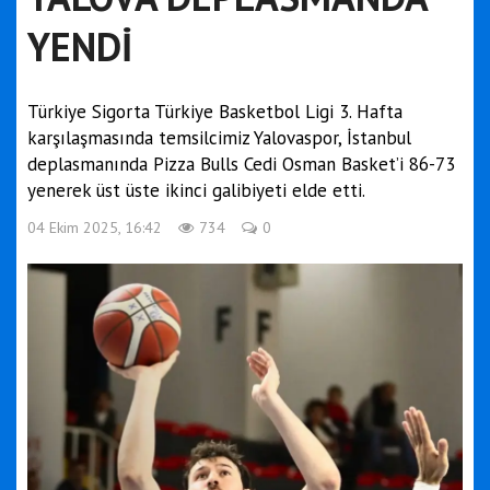
YENDİ
Türkiye Sigorta Türkiye Basketbol Ligi 3. Hafta
karşılaşmasında temsilcimiz Yalovaspor, İstanbul
deplasmanında Pizza Bulls Cedi Osman Basket’i 86-73
yenerek üst üste ikinci galibiyeti elde etti.
04 Ekim 2025, 16:42
734
0