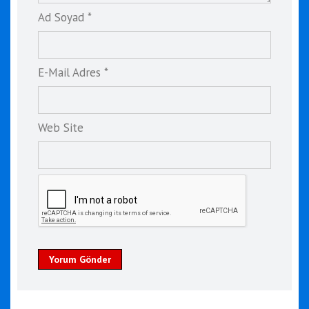
Ad Soyad *
E-Mail Adres *
Web Site
Yorum Gönder