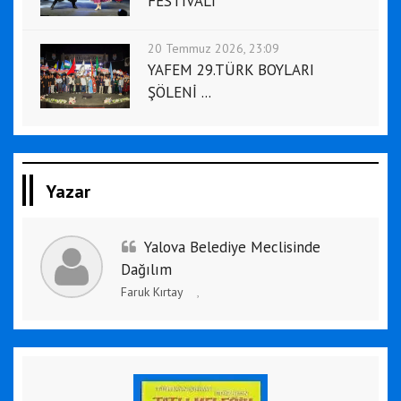
FESTİVALİ
20 Temmuz 2026, 23:09
YAFEM 29.TÜRK BOYLARI
ŞÖLENİ ...
Yazar
Yalova Belediye Meclisinde
Dağılım
Faruk Kırtay
,