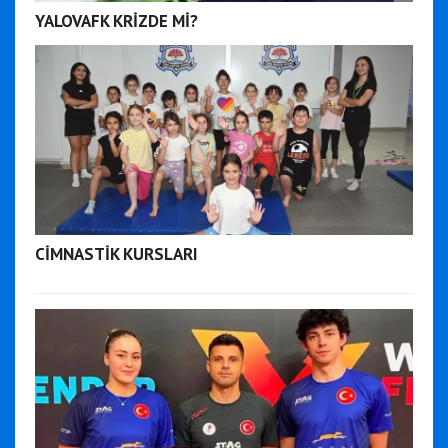
YALOVAFK KRİZDE Mİ?
CİMNASTİK KURSLARI