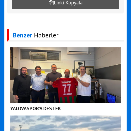
Linki Kopyala
Benzer
Haberler
YALOVASPOR'A DESTEK