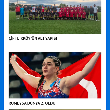
ÇİFTLİKKÖY'ÜN ALT YAPISI
RÜMEYSA DÜNYA 2. OLDU