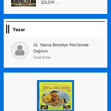
ŞÖLENİ ...
Yazar
Yalova Belediye Meclisinde
Dağılım
Faruk Kırtay
,