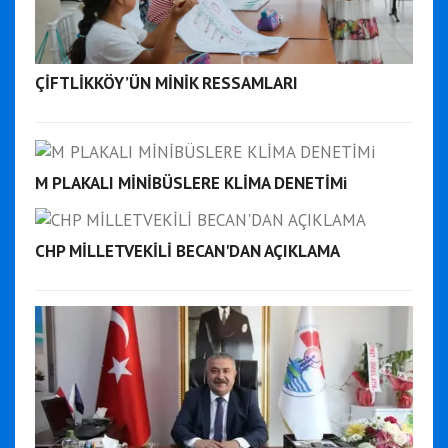
ÇİFTLİKKÖY’ÜN MİNİK RESSAMLARI
M PLAKALI MİNİBÜSLERE KLİMA DENETİMi
CHP MİLLETVEKİLİ BECAN'DAN AÇIKLAMA