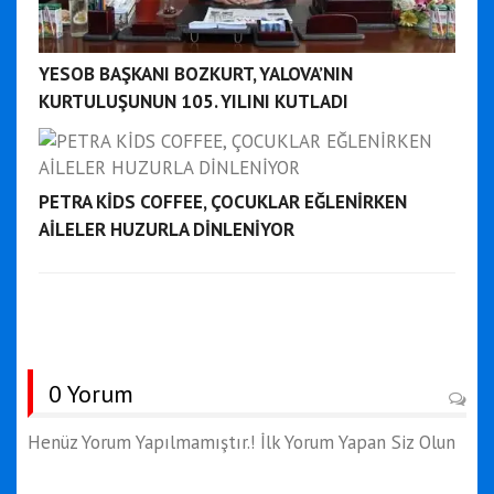
YESOB BAŞKANI BOZKURT, YALOVA’NIN
KURTULUŞUNUN 105. YILINI KUTLADI
PETRA KİDS COFFEE, ÇOCUKLAR EĞLENİRKEN
AİLELER HUZURLA DİNLENİYOR
0 Yorum
Henüz Yorum Yapılmamıştır.! İlk Yorum Yapan Siz Olun