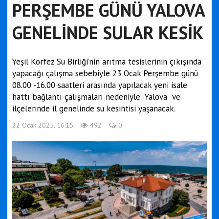
PERŞEMBE GÜNÜ YALOVA
GENELİNDE SULAR KESİK
Yeşil Körfez Su Birliği’nin arıtma tesislerinin çıkışında
yapacağı çalışma sebebiyle 23 Ocak Perşembe günü
08.00 -16.00 saatleri arasında yapılacak yeni isale
hattı bağlantı çalışmaları nedeniyle Yalova ve
ilçelerinde il genelinde su kesintisi yaşanacak.
22 Ocak 2025, 16:15
492
0