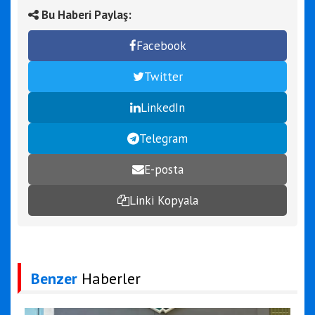
Bu Haberi Paylaş:
Facebook
Twitter
LinkedIn
Telegram
E-posta
Linki Kopyala
Benzer
Haberler