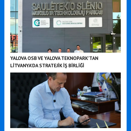
YALOVA OSB VE YALOVA TEKNOPARK’TAN
LİTVANYA’DA STRATEJİK İŞ BİRLİĞİ