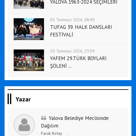
YALOVA 1963-2024 SEÇİMLERİ
03 Temmuz 2026, 08:49
TUFAG 39. HALK DANSLARI
FESTİVALİ
20 Temmuz 2026, 23:09
YAFEM 29.TÜRK BOYLARI
ŞÖLENİ ...
Yazar
Yalova Belediye Meclisinde
Dağılım
Faruk Kırtay
,