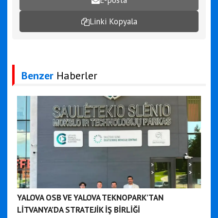
E-posta
Linki Kopyala
Benzer
Haberler
YALOVA OSB VE YALOVA TEKNOPARK’TAN
LİTVANYA’DA STRATEJİK İŞ BİRLİĞİ