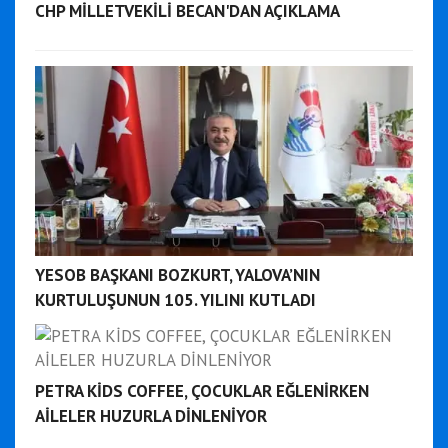
CHP MİLLETVEKİLİ BECAN'DAN AÇIKLAMA
YESOB BAŞKANI BOZKURT, YALOVA’NIN
KURTULUŞUNUN 105. YILINI KUTLADI
PETRA KİDS COFFEE, ÇOCUKLAR EĞLENİRKEN
AİLELER HUZURLA DİNLENİYOR