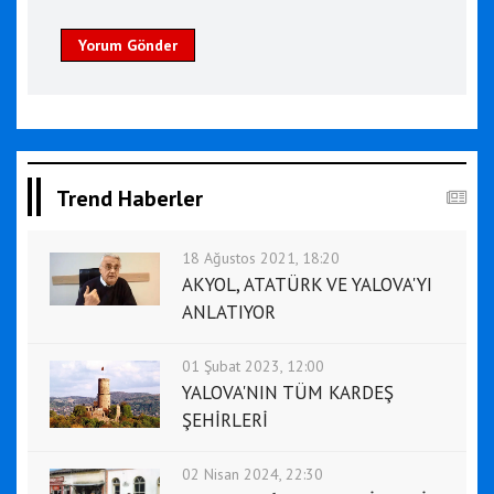
Yorum Gönder
Trend Haberler
18 Ağustos 2021, 18:20
AKYOL, ATATÜRK VE YALOVA'YI
ANLATIYOR
01 Şubat 2023, 12:00
YALOVA'NIN TÜM KARDEŞ
ŞEHİRLERİ
02 Nisan 2024, 22:30