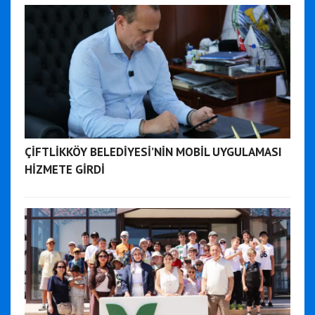
ÇİFTLİKKÖY BELEDİYESİ’NİN MOBİL UYGULAMASI
HİZMETE GİRDİ