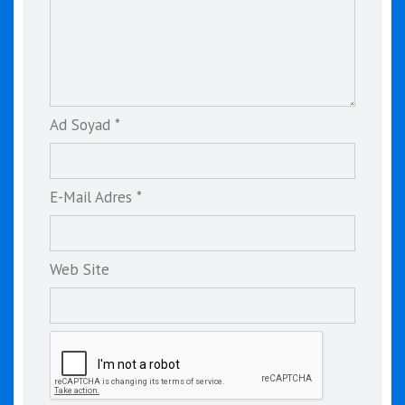
Ad Soyad *
E-Mail Adres *
Web Site