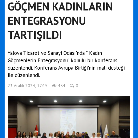
GÖÇMEN KADINLARIN
ENTEGRASYONU
TARTIŞILDI
Yalova Ticaret ve Sanayi Odası'nda “ Kadın
Göçmenlerin Entegrasyonu” konulu bir konferans
düzenlendi. Konferans Avrupa Birliği'nin mali desteği
ile düzenlendi.
23 Aralık 2024, 17:15
454
0