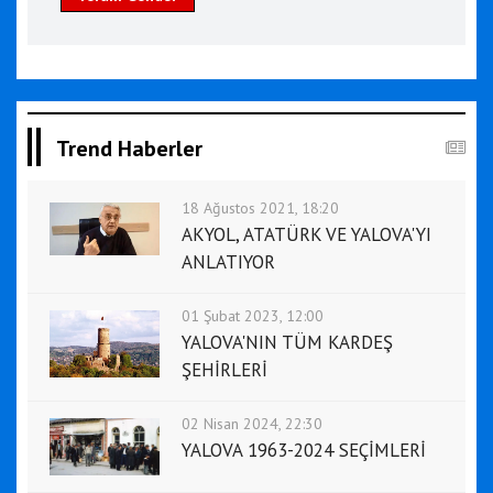
Trend Haberler
18 Ağustos 2021, 18:20
AKYOL, ATATÜRK VE YALOVA'YI
ANLATIYOR
01 Şubat 2023, 12:00
YALOVA'NIN TÜM KARDEŞ
ŞEHİRLERİ
02 Nisan 2024, 22:30
YALOVA 1963-2024 SEÇİMLERİ