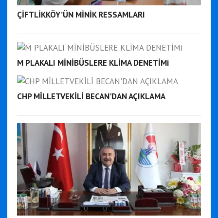
ÇİFTLİKKÖY’ÜN MİNİK RESSAMLARI
M PLAKALI MİNİBÜSLERE KLİMA DENETİMi
CHP MİLLETVEKİLİ BECAN'DAN AÇIKLAMA