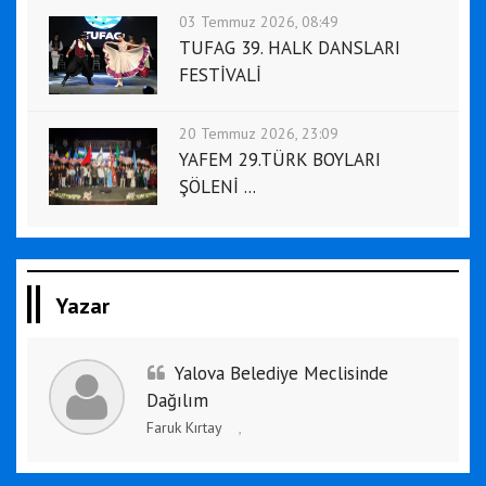
03 Temmuz 2026, 08:49
TUFAG 39. HALK DANSLARI
FESTİVALİ
20 Temmuz 2026, 23:09
YAFEM 29.TÜRK BOYLARI
ŞÖLENİ ...
Yazar
Yalova Belediye Meclisinde
Dağılım
Faruk Kırtay
,