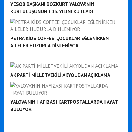
YESOB BAŞKANI BOZKURT, YALOVA’NIN
KURTULUŞUNUN 105. YILINI KUTLADI
PETRA KİDS COFFEE, ÇOCUKLAR EĞLENİRKEN
AİLELER HUZURLA DİNLENİYOR
AK PARTİ MİLLETVEKİLİ AKYOL'DAN AÇIKLAMA
YALOVA’NIN HAFIZASI KARTPOSTALLARDA HAYAT
BULUYOR