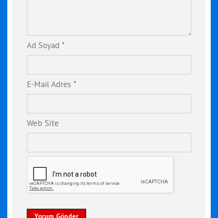
Ad Soyad *
E-Mail Adres *
Web Site
Yorum Gönder