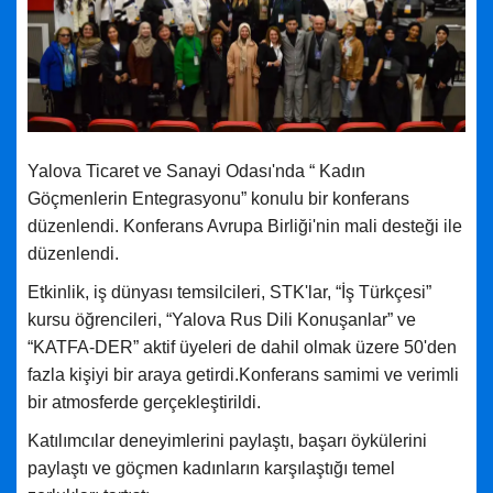
Yalova Ticaret ve Sanayi Odası'nda “ Kadın
Göçmenlerin Entegrasyonu” konulu bir konferans
düzenlendi. Konferans Avrupa Birliği'nin mali desteği ile
düzenlendi.
Etkinlik, iş dünyası temsilcileri, STK'lar, “İş Türkçesi”
kursu öğrencileri, “Yalova Rus Dili Konuşanlar” ve
“KATFA-DER” aktif üyeleri de dahil olmak üzere 50'den
fazla kişiyi bir araya getirdi.
Konferans samimi ve verimli
bir atmosferde gerçekleştirildi.
Katılımcılar deneyimlerini paylaştı, başarı öykülerini
paylaştı ve göçmen kadınların karşılaştığı temel