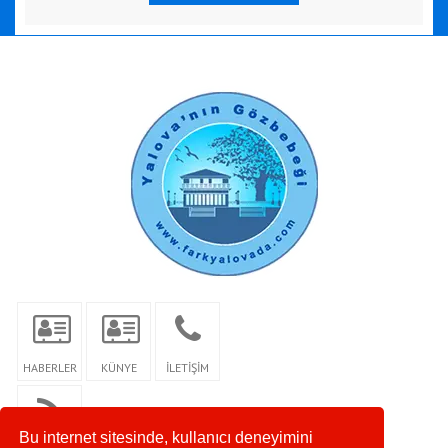
HABERLER
KÜNYE
İLETİŞİM
Bu internet sitesinde, kullanıcı deneyimini