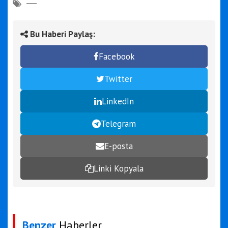
Bu Haberi Paylaş:
Facebook
Twitter
LinkedIn
Telegram
E-posta
Linki Kopyala
Benzer
Haberler