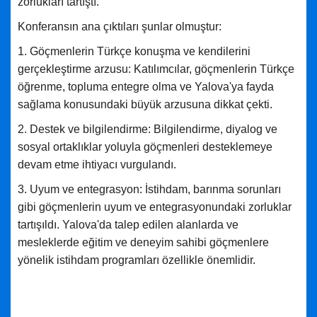
zorlukları tartıştı.
Konferansın ana çıktıları şunlar olmuştur:
1. Göçmenlerin Türkçe konuşma ve kendilerini
gerçekleştirme arzusu: Katılımcılar, göçmenlerin Türkçe
öğrenme, topluma entegre olma ve Yalova'ya fayda
sağlama konusundaki büyük arzusuna dikkat çekti.
2. Destek ve bilgilendirme: Bilgilendirme, diyalog ve
sosyal ortaklıklar yoluyla göçmenleri desteklemeye
devam etme ihtiyacı vurgulandı.
3. Uyum ve entegrasyon: İstihdam, barınma sorunları
gibi göçmenlerin uyum ve entegrasyonundaki zorluklar
tartışıldı. Yalova'da talep edilen alanlarda ve
mesleklerde eğitim ve deneyim sahibi göçmenlere
yönelik istihdam programları özellikle önemlidir.