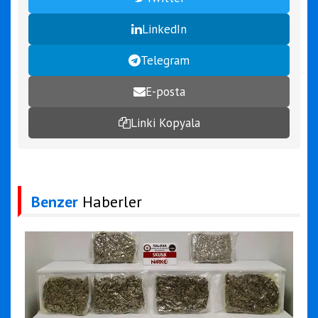
LinkedIn
Telegram
E-posta
Linki Kopyala
Benzer
Haberler