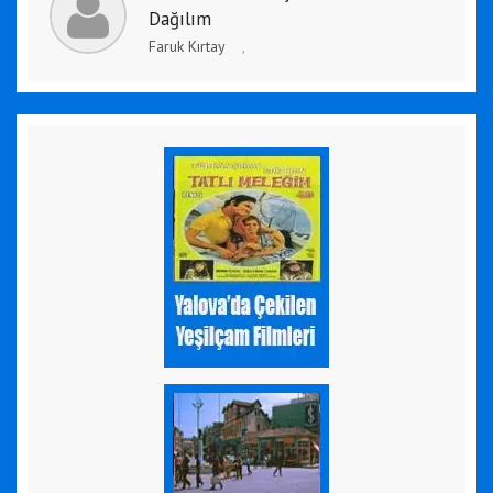
Dağılım
Faruk Kırtay
,