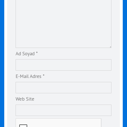
Ad Soyad *
E-Mail Adres *
Web Site