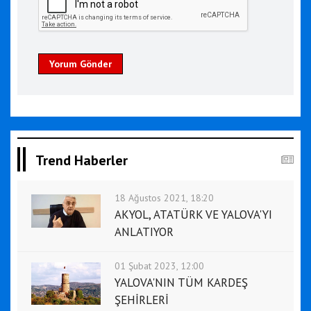
Yorum Gönder
Trend Haberler
18 Ağustos 2021, 18:20
AKYOL, ATATÜRK VE YALOVA'YI
ANLATIYOR
01 Şubat 2023, 12:00
YALOVA'NIN TÜM KARDEŞ
ŞEHİRLERİ