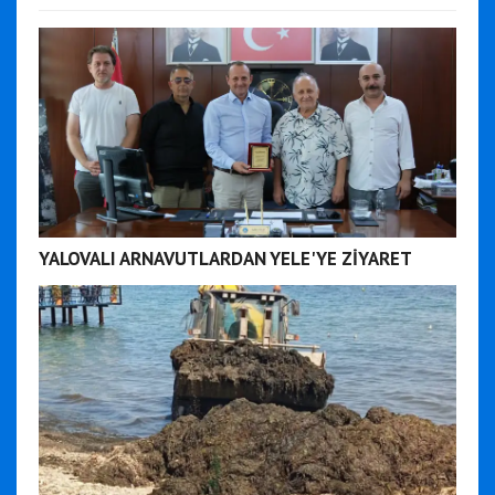
YALOVALI ARNAVUTLARDAN YELE'YE ZİYARET