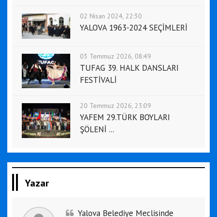
02 Nisan 2024, 22:30
YALOVA 1963-2024 SEÇİMLERİ
03 Temmuz 2026, 08:49
TUFAG 39. HALK DANSLARI
FESTİVALİ
20 Temmuz 2026, 23:09
YAFEM 29.TÜRK BOYLARI
ŞÖLENİ ...
Yazar
Yalova Belediye Meclisinde