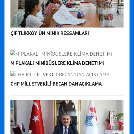
ÇİFTLİKKÖY’ÜN MİNİK RESSAMLARI
M PLAKALI MİNİBÜSLERE KLİMA DENETİMi
CHP MİLLETVEKİLİ BECAN'DAN AÇIKLAMA