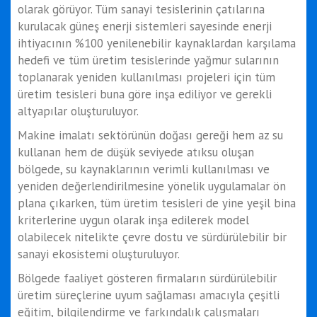
olarak görüyor. Tüm sanayi tesislerinin çatılarına
kurulacak güneş enerji sistemleri sayesinde enerji
ihtiyacının %100 yenilenebilir kaynaklardan karşılama
hedefi ve tüm üretim tesislerinde yağmur sularının
toplanarak yeniden kullanılması projeleri için tüm
üretim tesisleri buna göre inşa ediliyor ve gerekli
altyapılar oluşturuluyor.
Makine imalatı sektörünün doğası gereği hem az su
kullanan hem de düşük seviyede atıksu oluşan
bölgede, su kaynaklarının verimli kullanılması ve
yeniden değerlendirilmesine yönelik uygulamalar ön
plana çıkarken, tüm üretim tesisleri de yine yeşil bina
kriterlerine uygun olarak inşa edilerek model
olabilecek nitelikte çevre dostu ve sürdürülebilir bir
sanayi ekosistemi oluşturuluyor.
Bölgede faaliyet gösteren firmaların sürdürülebilir
üretim süreçlerine uyum sağlaması amacıyla çeşitli
eğitim, bilgilendirme ve farkındalık çalışmaları