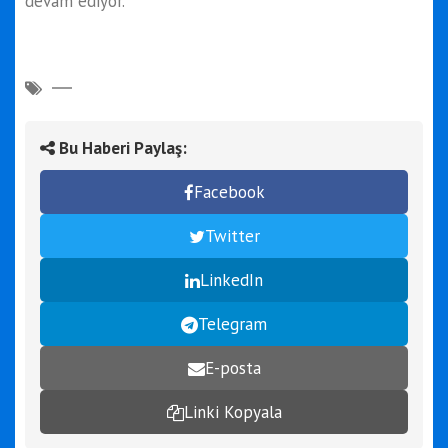
devam ediyor.
Bu Haberi Paylaş:
Facebook
Twitter
LinkedIn
Telegram
E-posta
Linki Kopyala