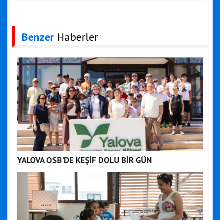
Benzer
Haberler
YALOVA OSB'DE KEŞİF DOLU BİR GÜN