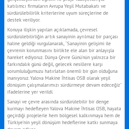
katılımcı firmaların Avrupa Yeşil Mutabakatı ve
sürdürülebilirlik kriterlerine uyum süreçlerine de
destek veriliyor.
Konuya ilişkin yapılan açıklamada, çevresel
sürdürülebilirliğin artık sanayinin ayrılmaz bir parçası
haline geldiği vurgulanarak, “Sanayinin gelişimi ile
çevrenin korunmasını birlikte ele alan bir anlayışla
hareket ediyoruz. Dünya Çevre Günü’nün yalnızca bir
farkındalık günü değil, gelecek nesillere karşı
sorumluluğumuzu hatırlatan önemli bir gün olduğuna
inanıyoruz. Yalova Makine İhtisas OSB olarak yeşil
dönüşüm çalışmalarımızı sürdürmeye devam edeceğiz”
ifadelerine yer verildi.
Sanayi ve çevre arasında sürdürülebilir bir denge
kurmayı hedefleyen Yalova Makine İhtisas OSB, hayata
geçirdiği projelerle hem bölgesel kalkınmaya hem de
Türkiye’nin yeşil dönüşüm hedeflerine katkı sunmaya