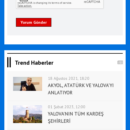
Yorum Gönder
Trend Haberler
18 Ağustos 2021, 18:20
AKYOL, ATATÜRK VE YALOVA'YI
ANLATIYOR
01 Şubat 2023, 12:00
YALOVA'NIN TÜM KARDEŞ
ŞEHİRLERİ