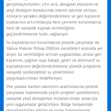
gerçekleştirilirken; sıfır atık, döngüsel ekonomi ve
yeşil dönüşüm konularında önemli adımlar atılıyor.
Atıkların yeniden değerlendirilmesi ve geri kazanım
oranlarının artırılmasıyla hem çevrenin korunmasına
hem de sanayide kaynak verimliliğinin
güçlendirilmesine katkı sağlanıyor.
Su kaynaklarının korunmasına yönelik çalışmalar da
Yalova Makine İhtisas OSB’nin öncelikleri arasında yer
alıyor. Su verimliliğini artıran uygulamalar, atıksu geri
kazanımı, yağmur suyu hasadı, gölet ve alternatif su
kaynaklarının değerlendirilmesine yönelik projelerle
sanayide sürdürülebilir su yönetiminin
yaygınlaştırılması hedefleniyor.
Öte yandan karbon salımının azaltılmasına yönelik
çalışmalar kapsamında çeşitli projeler yürütülürken,
sanayide yeşil dönüşümün hızlandırılması amacıyla
yeni uygulamalar geliştiriliyor. Bölge bünyesinde
gerçekleştirilen eğitim ve proje faaliyetleriyle