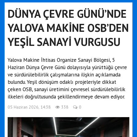
DÜNYA ÇEVRE GÜNÜ’NDE
YALOVA MAKİNE OSB’DEN
YEŞİL SANAYİ VURGUSU
Yalova Makine İhtisas Organize Sanayi Bölgesi, 5
Haziran Dünya Çevre Günü dolayısıyla yürüttüğü çevre
ve sürdürülebilirlik çalışmalarına ilişkin açıklamada
bulundu. Yeşil dönüşüm odaklı projeleriyle dikkat
çeken OSB, sanayi üretimini çevresel sürdürülebilirlik
ilkeleri doğrultusunda şekillendirmeye devam ediyor.
05 Haziran 2026, 14:38
338
0