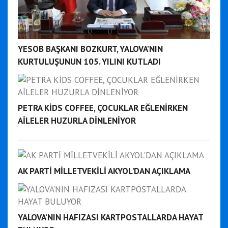
YESOB BAŞKANI BOZKURT, YALOVA’NIN
KURTULUŞUNUN 105. YILINI KUTLADI
PETRA KİDS COFFEE, ÇOCUKLAR EĞLENİRKEN
AİLELER HUZURLA DİNLENİYOR
AK PARTİ MİLLETVEKİLİ AKYOL'DAN AÇIKLAMA
YALOVA’NIN HAFIZASI KARTPOSTALLARDA HAYAT