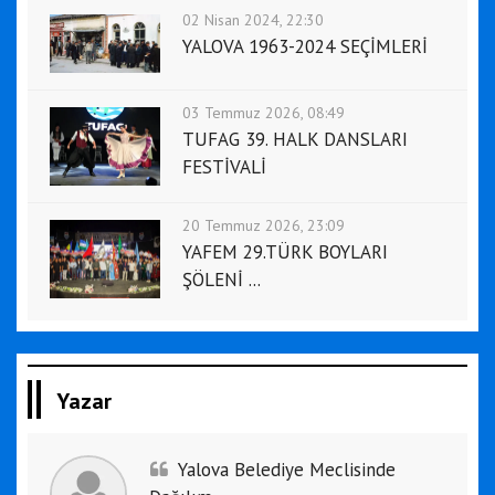
02 Nisan 2024, 22:30
YALOVA 1963-2024 SEÇİMLERİ
03 Temmuz 2026, 08:49
TUFAG 39. HALK DANSLARI
FESTİVALİ
20 Temmuz 2026, 23:09
YAFEM 29.TÜRK BOYLARI
ŞÖLENİ ...
Yazar
Yalova Belediye Meclisinde