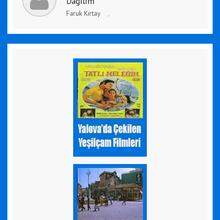
Dağılım
Faruk Kırtay
,