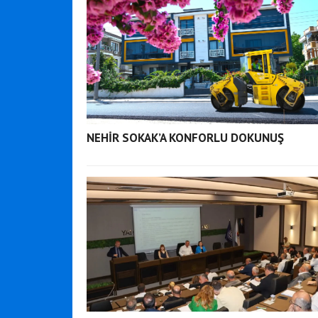
NEHİR SOKAK’A KONFORLU DOKUNUŞ