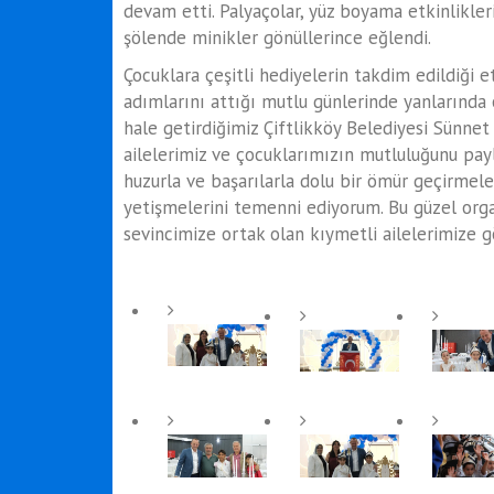
devam etti. Palyaçolar, yüz boyama etkinlikleri
şölende minikler gönüllerince eğlendi.
Çocuklara çeşitli hediyelerin takdim edildiği e
adımlarını attığı mutlu günlerinde yanlarında 
hale getirdiğimiz Çiftlikköy Belediyesi Sünnet
ailelerimiz ve çocuklarımızın mutluluğunu payl
huzurla ve başarılarla dolu bir ömür geçirmeler
yetişmelerini temenni ediyorum. Bu güzel or
sevincimize ortak olan kıymetli ailelerimize 