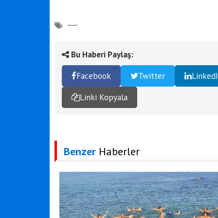
Bu Haberi Paylaş:
Facebook
Twitter
Linked
Linki Kopyala
Benzer
Haberler