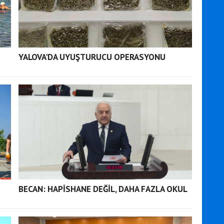
I
YALOVA'DA UYUŞTURUCU OPERASYONU
BECAN: HAPİSHANE DEĞİL, DAHA FAZLA OKUL