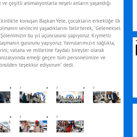
 ve çeşitli animasyonlarla neşeli anların yaşandığı
tkinlikte konuşan Başkan Yele, çocukların erkekliğe ilk
olmanın sevincini yaşadıklarını belirterek, “Geleneksel
 Şölenimizin bu yıl üçüncüsünü yapıyoruz. Kıymetli
aşmanın gururunu yaşıyoruz. Yavrularımızın sağlıkla,
ini; vatana ve milletine faydalı bireyler olarak
ganizasyonda emeği geçen tüm personelimize ve
gönülden teşekkür ediyorum” dedi.