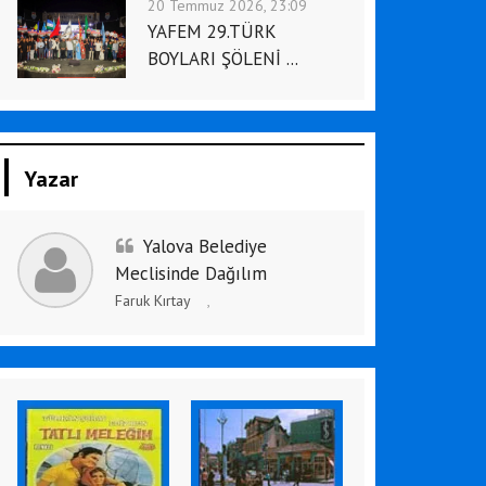
20 Temmuz 2026, 23:09
YAFEM 29.TÜRK
BOYLARI ŞÖLENİ ...
Yazar
Yalova Belediye
Meclisinde Dağılım
Faruk Kırtay
,