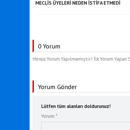
MECLİS ÜYELERİ NEDEN İSTİFA ETMEDİ
0 Yorum
Henüz Yorum Yapılmamıştır.! İlk Yorum Yapan S
Yorum Gönder
Lütfen tüm alanları doldurunuz!
Yorum *