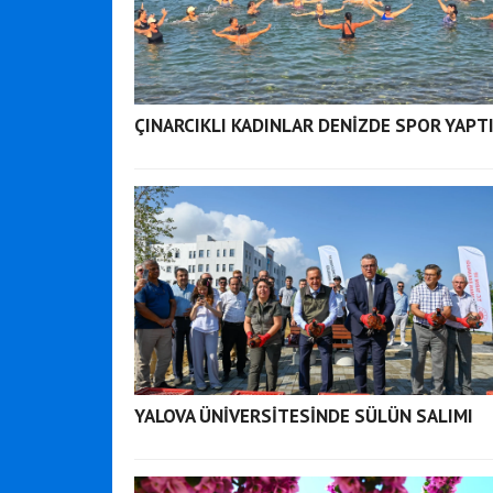
ÇINARCIKLI KADINLAR DENİZDE SPOR YAPT
YALOVA ÜNİVERSİTESİNDE SÜLÜN SALIMI