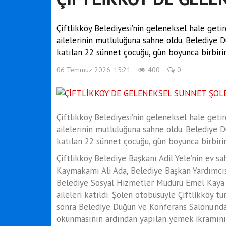
Çiftlikköy Belediyesi’nin geleneksel hale geti
ailelerinin mutluluğuna sahne oldu. Belediye
katılan 22 sünnet çocuğu, gün boyunca birbirin
06 Temmuz 2026, 15:21
400
0
Çiftlikköy Belediyesi’nin geleneksel hale geti
ailelerinin mutluluğuna sahne oldu. Belediye
katılan 22 sünnet çocuğu, gün boyunca birbirin
Çiftlikköy Belediye Başkanı Adil Yele’nin ev s
Kaymakamı Ali Ada, Belediye Başkan Yardımcısı
Belediye Sosyal Hizmetler Müdürü Emel Kaya v
aileleri katıldı. Şölen otobüsüyle Çiftlikköy tu
sonra Belediye Düğün ve Konferans Salonu’nda 
okunmasının ardından yapılan yemek ikramının