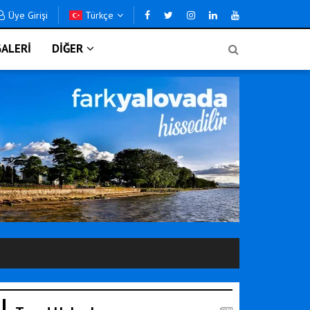
Üye Girişi
Türkçe
ALERİ
DİĞER