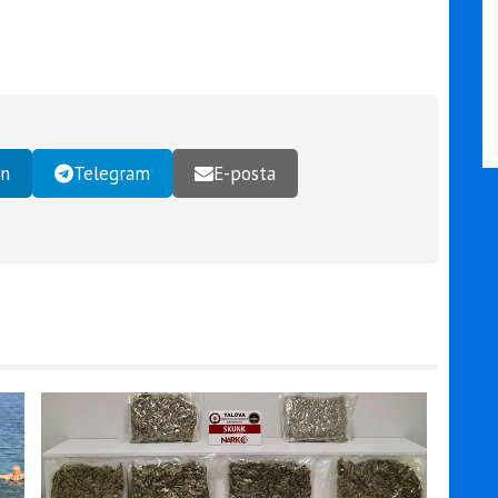
In
Telegram
E-posta