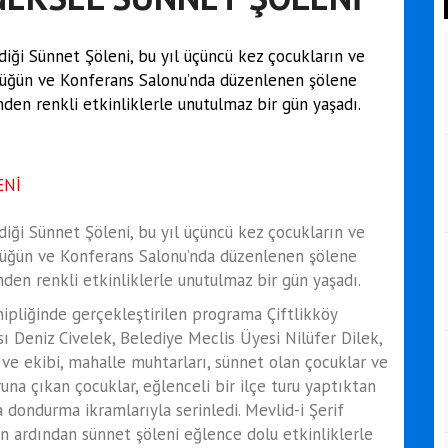
rdiği Sünnet Şöleni, bu yıl üçüncü kez çocukların ve
 Düğün ve Konferans Salonu’nda düzenlenen şölene
den renkli etkinliklerle unutulmaz bir gün yaşadı.
rdiği Sünnet Şöleni, bu yıl üçüncü kez çocukların ve
 Düğün ve Konferans Salonu’nda düzenlenen şölene
den renkli etkinliklerle unutulmaz bir gün yaşadı.
ahipliğinde gerçekleştirilen programa Çiftlikköy
 Deniz Civelek, Belediye Meclis Üyesi Nilüfer Dilek,
e ekibi, mahalle muhtarları, sünnet olan çocuklar ve
runa çıkan çocuklar, eğlenceli bir ilçe turu yaptıktan
dondurma ikramlarıyla serinledi. Mevlid-i Şerif
 ardından sünnet şöleni eğlence dolu etkinliklerle