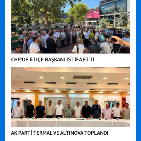
CHP'DE 6 İLÇE BAŞKANI İSTİFA ETTİ
AK PARTİ TERMAL VE ALTINOVA TOPLANDI