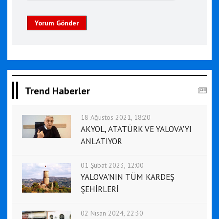
Yorum Gönder
Trend Haberler
18 Ağustos 2021, 18:20
AKYOL, ATATÜRK VE YALOVA'YI
ANLATIYOR
01 Şubat 2023, 12:00
YALOVA'NIN TÜM KARDEŞ
ŞEHİRLERİ
02 Nisan 2024, 22:30