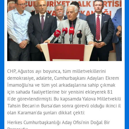
CHP, Ağustos ayı boyunca, tüm milletvekillerini
demokrasiye, adalete, Cumhurbaşkanı Adayları Ekrem
İmamoğlu’na ve tüm yol arkadaşlarına sahip çıkmak
için sahada faaliyetlerine bir yenisini ekleyerek 81
il’de görevlendirmişti. Bu kapsamda Yalova Milletvekili
Tahsin Becan’ın Bursa’dan sonra görevli olduğu ikinci il
olan Karaman’da şunları dikkat çekti:
Herkes Cumhurbaşkanlığı Aday Ofisi’nin Doğal Bir