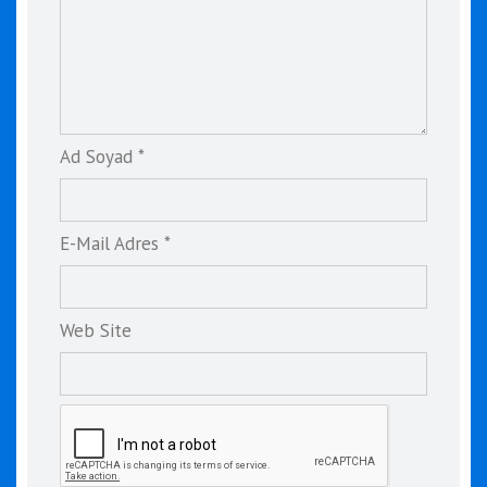
Ad Soyad *
E-Mail Adres *
Web Site