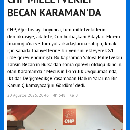
BECAN KARAMAN'DA
CHP, Ağustos ayı boyunca, tüm milletvekillerini
demokrasiye, adalete, Cumhurbaşkanı Adayları Ekrem
İmamoğlu’na ve tüm yol arkadaşlarına sahip çıkmak
için sahada faaliyetlerine bir yenisini ekleyerek 81
il’de görevlendirmişti. Bu kapsamda Yalova Milletvekili
Tahsin Becan’ın Bursa’dan sonra görevli olduğu ikinci il
olan Karaman’da " Meclis’in İki Yıllık Uygulumasında,
İktidar Değişmedikçe Yasamadan Halkın Yararına Bir
Kanun Çıkamayacağını Gördüm" dedi.
20 Ağustos 2025, 20:46
548
0