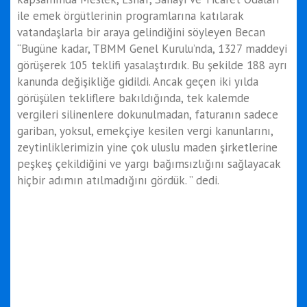
ile emek örgütlerinin programlarına katılarak
vatandaşlarla bir araya gelindiğini söyleyen Becan
“Bugüne kadar, TBMM Genel Kurulu’nda, 1327 maddeyi
görüşerek 105 teklifi yasalaştırdık. Bu şekilde 188 ayrı
kanunda değişikliğe gidildi. Ancak geçen iki yılda
görüşülen tekliflere bakıldığında, tek kalemde
vergileri silinenlere dokunulmadan, faturanın sadece
gariban, yoksul, emekçiye kesilen vergi kanunlarını,
zeytinliklerimizin yine çok uluslu maden şirketlerine
peşkeş çekildiğini ve yargı bağımsızlığını sağlayacak
hiçbir adımın atılmadığını gördük. ” dedi.