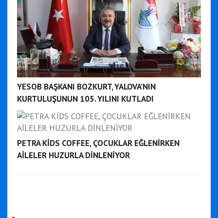
YESOB BAŞKANI BOZKURT, YALOVA’NIN
KURTULUŞUNUN 105. YILINI KUTLADI
PETRA KİDS COFFEE, ÇOCUKLAR EĞLENİRKEN
AİLELER HUZURLA DİNLENİYOR