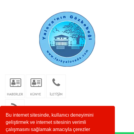
HABERLER
KÜNYE
İLETİŞİM
Bu internet sitesinde, kullanıcı deneyimini
RSS
geliştirmek ve internet sitesinin verimli
çalışmasını sağlamak amacıyla çerezler