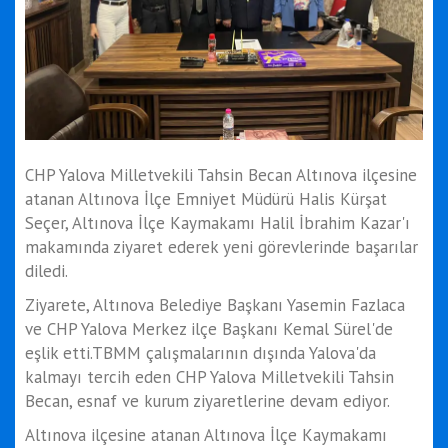
CHP Yalova Milletvekili Tahsin Becan Altınova ilçesine
atanan Altınova İlçe Emniyet Müdürü Halis Kürşat
Seçer, Altınova İlçe Kaymakamı Halil İbrahim Kazar'ı
makamında ziyaret ederek yeni görevlerinde başarılar
diledi.
Ziyarete, Altınova Belediye Başkanı Yasemin Fazlaca
ve CHP Yalova Merkez ilçe Başkanı Kemal Sürel'de
eşlik etti.TBMM çalışmalarının dışında Yalova'da
kalmayı tercih eden CHP Yalova Milletvekili Tahsin
Becan, esnaf ve kurum ziyaretlerine devam ediyor.
Altınova ilçesine atanan Altınova İlçe Kaymakamı