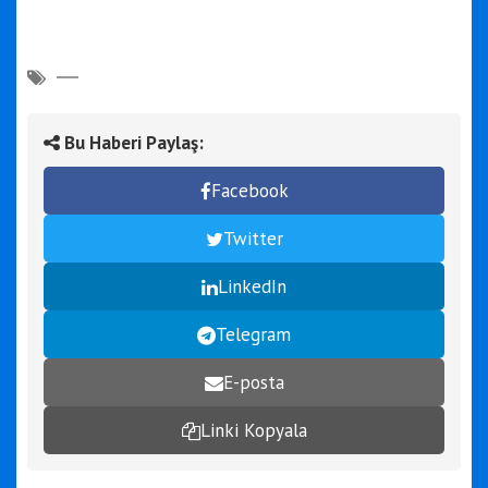
Bu Haberi Paylaş:
Facebook
Twitter
LinkedIn
Telegram
E-posta
Linki Kopyala