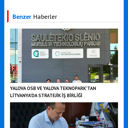
Benzer
Haberler
YALOVA OSB VE YALOVA TEKNOPARK’TAN
LİTVANYA’DA STRATEJİK İŞ BİRLİĞİ