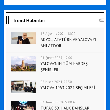
Trend Haberler
18 Ağustos 2021, 18:20
AKYOL, ATATÜRK VE YALOVA'YI
ANLATIYOR
01 Şubat 2023, 12:00
YALOVA'NIN TÜM KARDEŞ
ŞEHİRLERİ
02 Nisan 2024, 22:30
YALOVA 1963-2024 SEÇİMLERİ
03 Temmuz 2026, 08:49
TUFAG 39. HALK DANSLARI