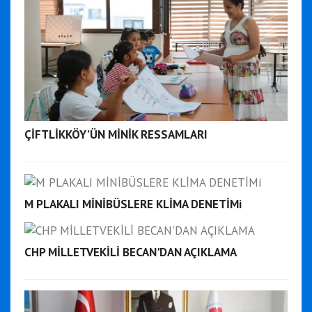
ÇİFTLİKKÖY’ÜN MİNİK RESSAMLARI
M PLAKALI MİNİBÜSLERE KLİMA DENETİMi
CHP MİLLETVEKİLİ BECAN'DAN AÇIKLAMA