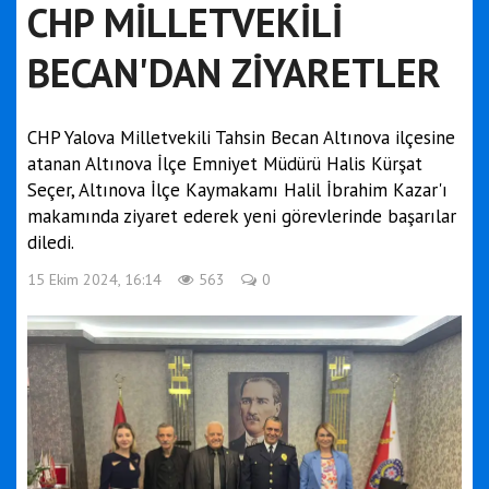
CHP MİLLETVEKİLİ
BECAN'DAN ZİYARETLER
CHP Yalova Milletvekili Tahsin Becan Altınova ilçesine
atanan Altınova İlçe Emniyet Müdürü Halis Kürşat
Seçer, Altınova İlçe Kaymakamı Halil İbrahim Kazar'ı
makamında ziyaret ederek yeni görevlerinde başarılar
diledi.
15 Ekim 2024, 16:14
563
0