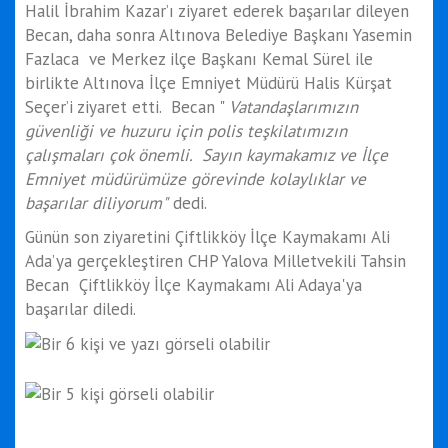
Halil İbrahim Kazar’ı ziyaret ederek başarılar dileyen
Becan, daha sonra Altınova Belediye Başkanı Yasemin
Fazlaca ve Merkez ilçe Başkanı Kemal Sürel ile
birlikte Altınova İlçe Emniyet Müdürü Halis Kürşat
Seçer’i ziyaret etti. Becan "
Vatandaşlarımızın
güvenliği ve huzuru için polis teşkilatımızın
çalışmaları çok önemli. Sayın kaymakamız ve İlçe
Emniyet müdürümüze görevinde kolaylıklar ve
başarılar diliyorum"
dedi.
Günün son ziyaretini Çiftlikköy İlçe Kaymakamı Ali
Ada’ya gerçekleştiren CHP Yalova Milletvekili Tahsin
Becan Çiftlikköy İlçe Kaymakamı Ali Adaya'ya
başarılar diledi.