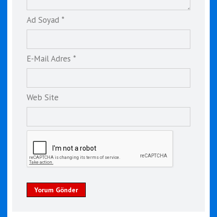
Ad Soyad *
E-Mail Adres *
Web Site
Yorum Gönder