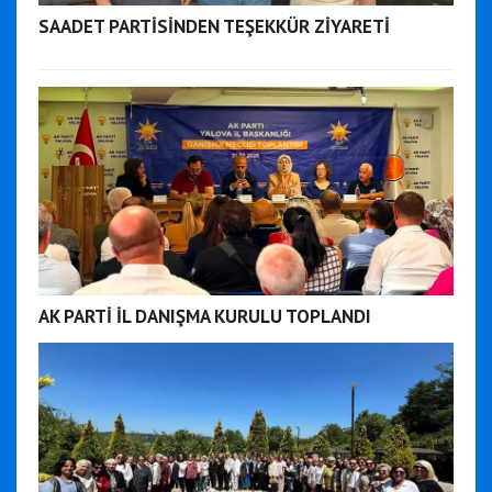
SAADET PARTİSİNDEN TEŞEKKÜR ZİYARETİ
AK PARTİ İL DANIŞMA KURULU TOPLANDI