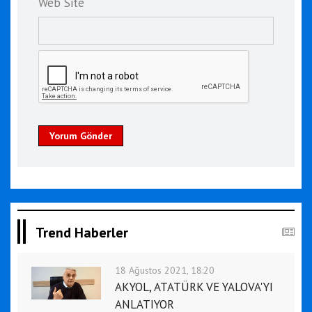
Web Site
Yorum Gönder
Trend Haberler
18 Ağustos 2021, 18:20
AKYOL, ATATÜRK VE YALOVA'YI
ANLATIYOR