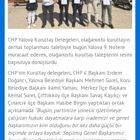
CHP Yalova Kurultay Delegeleri, olağanüstü kurultayın
derhal toplanması talebiyle bugün Yalova 9. Notere
müracaat ederek, olağanüstü kurultay taleplerini resmi
başvuruya dönüştürdü.
CHP'nin Kurultay delegeleri, CHP il Başkanı Erdem
Doğancı, Yalova Belediye Başkanı Mehmet Gürel, Koru
Belediye Başkanı kamil Yaman, Merkez İlçe Başkanı
Kemal Sürel, Çiftlikköy ilçe Başkanı Savaş Kaşıkçı ve
Çınarcık ilçe Başkanı Hasibe Birgin yaptıkları ortak
açıklamada
"Bugün, partimize yönelik işletilmeye
çalışılan hukuki dayatmalara karşı irademizi ve genel
başkanımızın kim olduğunu bir kez daha güçlü bir
biçimde ortaya koyduk: Seçilmiş Genel Başkanımız