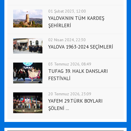
01 Şubat 2023, 12:00
YALOVA'NIN TÜM KARDEŞ
ŞEHİRLERİ
02 Nisan 2024, 22:30
YALOVA 1963-2024 SEÇİMLERİ
03 Temmuz 2026, 08:49
TUFAG 39. HALK DANSLARI
FESTİVALİ
20 Temmuz 2026, 23:09
YAFEM 29.TÜRK BOYLARI
ŞÖLENİ ...