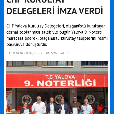
DELEGELERİ İMZA VERDİ
CHP Yalova Kurultay Delegeleri, olağanüstü kurultayın
derhal toplanması talebiyle bugün Yalova 9. Notere
müracaat ederek, olağanüstü kurultay taleplerini resmi
başvuruya dönüştürdü.
01 Haziran 2026, 16:53
596
0