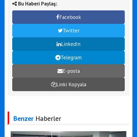
Bu Haberi Paylaş:
Facebook
Twitter
LinkedIn
Telegram
E-posta
Linki Kopyala
Benzer
Haberler