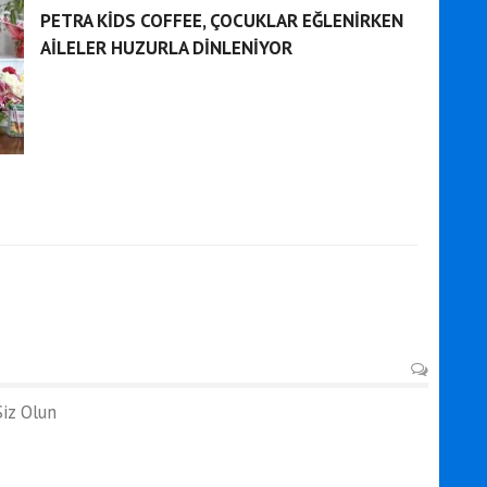
PETRA KİDS COFFEE, ÇOCUKLAR EĞLENİRKEN
AİLELER HUZURLA DİNLENİYOR
iz Olun