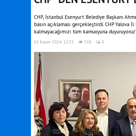
CHP, İstanbul Esenyurt Belediye Başkanı Ahme
basın açıklaması gerçekleştirdi. CHP Yalova İl 
kalmayacağımızı tüm kamuoyuna duyuruyoruz’’
01 Kasım 2024, 12:33
518
0