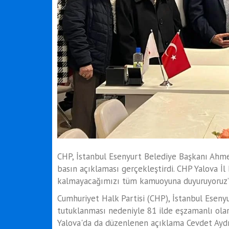
CHP, İstanbul Esenyurt Belediye Başkanı Ahme
basın açıklaması gerçekleştirdi. CHP Yalova İl 
kalmayacağımızı tüm kamuoyuna duyuruyoruz’’
Cumhuriyet Halk Partisi (CHP), İstanbul Eseny
tutuklanması nedeniyle 81 ilde eşzamanlı ola
Yalova'da da düzenlenen açıklama Cevdet Aydın