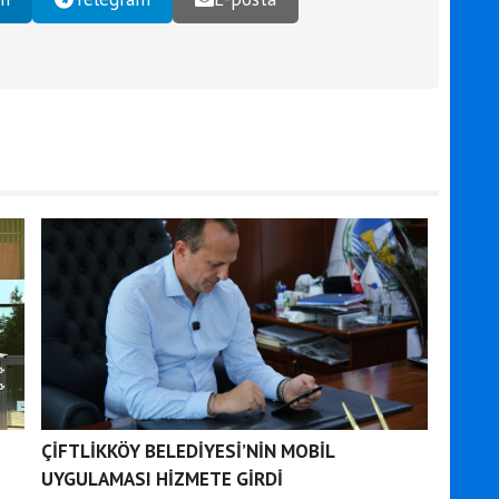
ÇİFTLİKKÖY BELEDİYESİ’NİN MOBİL
UYGULAMASI HİZMETE GİRDİ