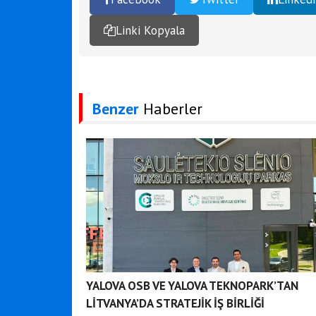
Linki Kopyala
Benzer
Haberler
YALOVA OSB VE YALOVA TEKNOPARK’TAN
LİTVANYA’DA STRATEJİK İŞ BİRLİĞİ