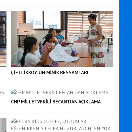
ÇİFTLİKKÖY’ÜN MİNİK RESSAMLARI
CHP MİLLETVEKİLİ BECAN'DAN AÇIKLAMA