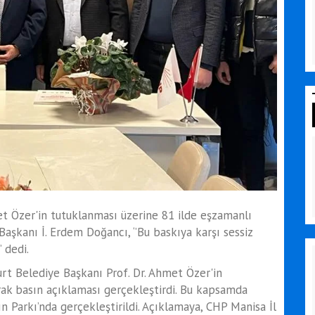
t Özer'in tutuklanması üzerine 81 ilde eşzamanlı
Başkanı İ. Erdem Doğancı, ‘’Bu baskıya karşı sessiz
 dedi.
urt Belediye Başkanı Prof. Dr. Ahmet Özer'in
rak basın açıklaması gerçekleştirdi. Bu kapsamda
 Parkı’nda gerçekleştirildi. Açıklamaya, CHP Manisa İl