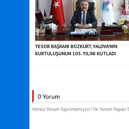
YESOB BAŞKANI BOZKURT, YALOVA’NIN
KURTULUŞUNUN 105. YILINI KUTLADI
0 Yorum
Henüz Yorum Yapılmamıştır.! İlk Yorum Yapan S