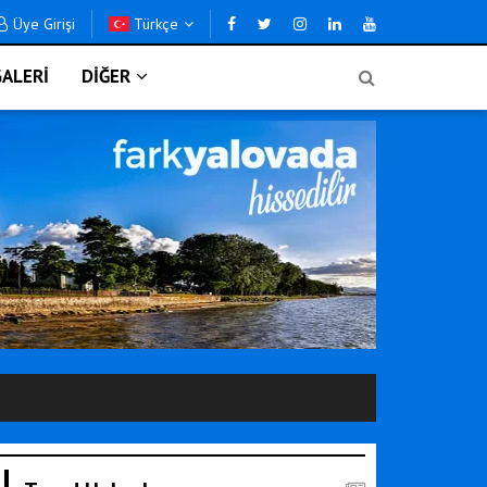
Üye Girişi
Türkçe
ALERİ
DİĞER