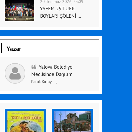
20 Temmuz 2026, 23:09
YAFEM 29.TÜRK
BOYLARI ŞÖLENİ ...
Yazar
Yalova Belediye
Meclisinde Dağılım
Faruk Kırtay
,