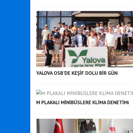
YALOVA OSB'DE KEŞİF DOLU BİR GÜN
M PLAKALI MİNİBÜSLERE KLİMA DENETİMi