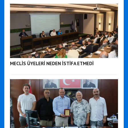
MECLİS ÜYELERİ NEDEN İSTİFA ETMEDİ