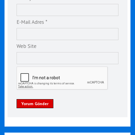
E-Mail Adres *
Web Site
Yorum Gönder