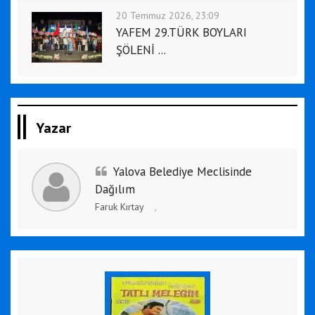
20 Temmuz 2026, 23:09
YAFEM 29.TÜRK BOYLARI
ŞÖLENİ ...
Yazar
Yalova Belediye Meclisinde
Dağılım
Faruk Kırtay
,