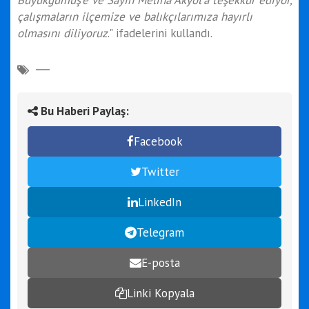
çalışmaların ilçemize ve balıkçılarımıza hayırlı
olmasını diliyoruz
." ifadelerini kullandı.
Bu Haberi Paylaş:
Facebook
Twitter
LinkedIn
Telegram
E-posta
Linki Kopyala