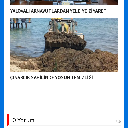
YALOVALI ARNAVUTLARDAN YELE'YE ZİYARET
ÇINARCIK SAHİLİNDE YOSUN TEMİZLİĞİ
0 Yorum