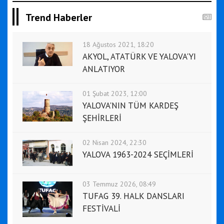
Trend Haberler
18 Ağustos 2021, 18:20
AKYOL, ATATÜRK VE YALOVA'YI
ANLATIYOR
01 Şubat 2023, 12:00
YALOVA'NIN TÜM KARDEŞ
ŞEHİRLERİ
02 Nisan 2024, 22:30
YALOVA 1963-2024 SEÇİMLERİ
03 Temmuz 2026, 08:49
TUFAG 39. HALK DANSLARI
FESTİVALİ