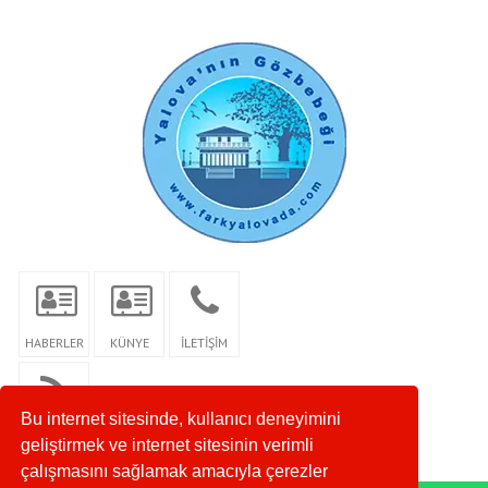
HABERLER
KÜNYE
İLETİŞİM
Bu internet sitesinde, kullanıcı deneyimini
RSS
geliştirmek ve internet sitesinin verimli
çalışmasını sağlamak amacıyla çerezler