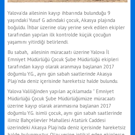
Yalova’da ailesinin kayıp ihbarında bulunduğu 9
yaşındaki Yusuf G adındaki çocuk, Akasya plajında
boğuldu. İhbar üzerine olay yerine sevk edilen ekipler
tarafından yapılan ilk kontrolde küçük çocuğun
yaşamını yitirdiği belirlendi.
Bu sabah, ailesinin müracaatı üzerine Yalova İl
Emniyet Müdürlüğü Çocuk Şube Müdürlüğü ekipleri
tarafından kayıp olarak aranmaya başlanan 2017
doğumlu Y.G., aynı gün sabah saatlerinde Akasya
Plajı’nda deniz içerisinde hareketsiz halde bulundu.
Yalova Valiliğinden yapılan açıklamada " Emniyet
Müdürlüğü Çocuk Şube Müdürlüğümüze müracaatı
üzerine kayıp olarak aranmasına başlanan 2017
doğumlu Y.G. isimli çocuk, aynı gün sabah saatlerinde
ilimiz Bahçelievler Mahallesi Atatürk Caddesi
üzerindeki Akasya Plajı’nda deniz içerisinde hareketsiz
halde bulunmuştur. Olay yerine intikal eden ekiplerce