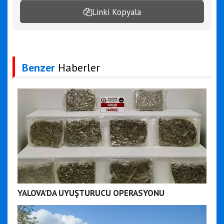
Linki Kopyala
Benzer
Haberler
YALOVA'DA UYUŞTURUCU OPERASYONU