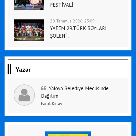
FESTİVALİ
20 Temmuz 2026, 23:09
YAFEM 29.TÜRK BOYLARI
ŞÖLENİ ...
Yazar
Yalova Belediye Meclisinde
Dağılım
Faruk Kırtay
,