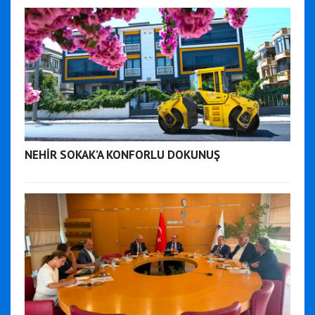
NEHİR SOKAK’A KONFORLU DOKUNUŞ