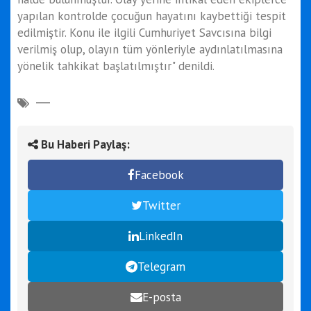
yapılan kontrolde çocuğun hayatını kaybettiği tespit
edilmiştir. Konu ile ilgili Cumhuriyet Savcısına bilgi
verilmiş olup, olayın tüm yönleriyle aydınlatılmasına
yönelik tahkikat başlatılmıştır" denildi.
Bu Haberi Paylaş:
Facebook
Twitter
LinkedIn
Telegram
E-posta