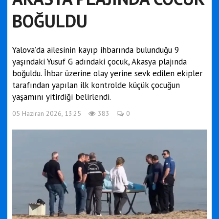
BOĞULDU
Yalova’da ailesinin kayıp ihbarında bulunduğu 9
yaşındaki Yusuf G adındaki çocuk, Akasya plajında
boğuldu. İhbar üzerine olay yerine sevk edilen ekipler
tarafından yapılan ilk kontrolde küçük çocuğun
yaşamını yitirdiği belirlendi.
05 Haziran 2026, 13:25
383
0