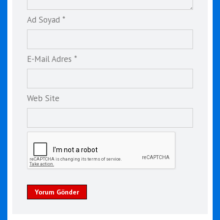
Ad Soyad *
E-Mail Adres *
Web Site
Yorum Gönder