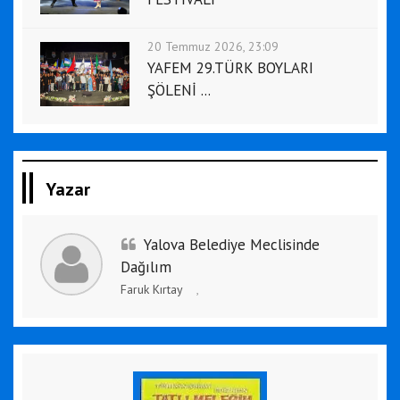
20 Temmuz 2026, 23:09
YAFEM 29.TÜRK BOYLARI
ŞÖLENİ ...
Yazar
Yalova Belediye Meclisinde
Dağılım
Faruk Kırtay
,