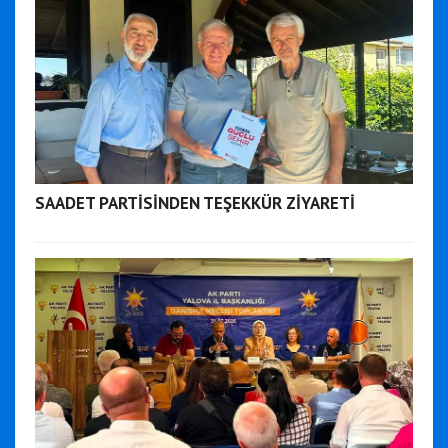
SAADET PARTİSİNDEN TEŞEKKÜR ZİYARETİ