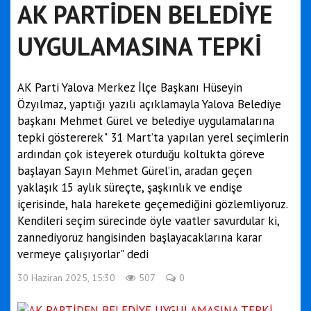
AK PARTİDEN BELEDİYE
UYGULAMASINA TEPKİ
AK Parti Yalova Merkez İlçe Başkanı Hüseyin
Özyılmaz, yaptığı yazılı açıklamayla Yalova Belediye
başkanı Mehmet Gürel ve belediye uygulamalarına
tepki göstererek" 31 Mart’ta yapılan yerel seçimlerin
ardından çok isteyerek oturduğu koltukta göreve
başlayan Sayın Mehmet Gürel’in, aradan geçen
yaklaşık 15 aylık süreçte, şaşkınlık ve endişe
içerisinde, hala harekete geçemediğini gözlemliyoruz.
Kendileri seçim sürecinde öyle vaatler savurdular ki,
zannediyoruz hangisinden başlayacaklarına karar
vermeye çalışıyorlar" dedi
30 Haziran 2025, 15:30
507
0