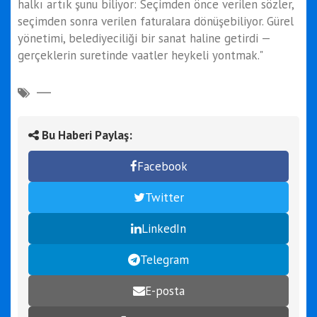
halkı artık şunu biliyor: Seçimden önce verilen sözler,
seçimden sonra verilen faturalara dönüşebiliyor. Gürel
yönetimi, belediyeciliği bir sanat haline getirdi —
gerçeklerin suretinde vaatler heykeli yontmak."
Bu Haberi Paylaş:
Facebook
Twitter
LinkedIn
Telegram
E-posta