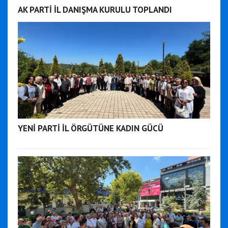
AK PARTİ İL DANIŞMA KURULU TOPLANDI
YENİ PARTİ İL ÖRGÜTÜNE KADIN GÜCÜ