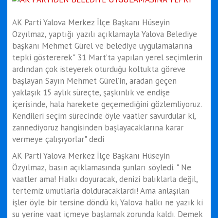
AK Parti Yalova Merkez İlçe Başkanı Hüseyin
Özyılmaz, yaptığı yazılı açıklamayla Yalova Belediye
başkanı Mehmet Gürel ve belediye uygulamalarına
tepki göstererek" 31 Mart’ta yapılan yerel seçimlerin
ardından çok isteyerek oturduğu koltukta göreve
başlayan Sayın Mehmet Gürel’in, aradan geçen
yaklaşık 15 aylık süreçte, şaşkınlık ve endişe
içerisinde, hala harekete geçemediğini gözlemliyoruz.
Kendileri seçim sürecinde öyle vaatler savurdular ki,
zannediyoruz hangisinden başlayacaklarına karar
vermeye çalışıyorlar" dedi
AK Parti Yalova Merkez İlçe Başkanı Hüseyin
Özyılmaz, basın açıklamasında şunları söyledi. " Ne
vaatler ama! Halkı doyuracak, denizi balıklarla değil,
tertemiz umutlarla dolduracaklardı! Ama anlaşılan
işler öyle bir tersine döndü ki, Yalova halkı ne yazık ki
su yerine vaat içmeye başlamak zorunda kaldı. Demek