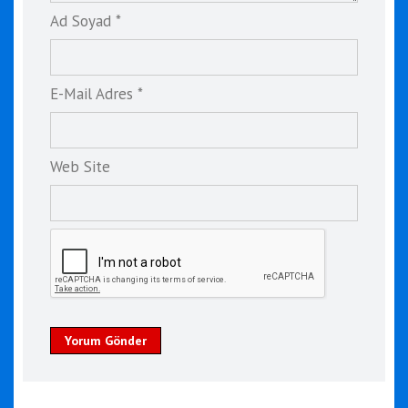
Ad Soyad *
E-Mail Adres *
Web Site
Yorum Gönder