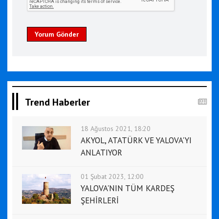
Yorum Gönder
Trend Haberler
18 Ağustos 2021, 18:20
AKYOL, ATATÜRK VE YALOVA'YI
ANLATIYOR
01 Şubat 2023, 12:00
YALOVA'NIN TÜM KARDEŞ
ŞEHİRLERİ