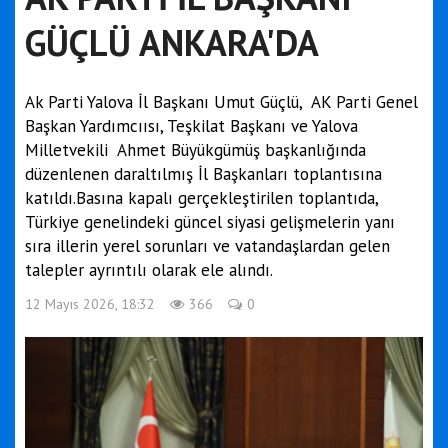
GÜÇLÜ ANKARA'DA
Ak Parti Yalova İl Başkanı Umut Güçlü, AK Parti Genel
Başkan Yardımcıısı, Teşkilat Başkanı ve Yalova
Milletvekili Ahmet Büyükgümüş başkanlığında
düzenlenen daraltılmış İl Başkanları toplantısına
katıldı.Basına kapalı gerçekleştirilen toplantıda,
Türkiye genelindeki güncel siyasi gelişmelerin yanı
sıra illerin yerel sorunları ve vatandaşlardan gelen
talepler ayrıntılı olarak ele alındı.
12 Mayıs 2026, 18:32
366
0