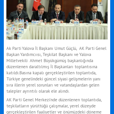
Ak Parti Yalova İl Başkanı Umut Güçlü, AK Parti Genel
Başkan Yardımcıısı, Teşkilat Başkanı ve Yalova
Milletvekili Ahmet Büyükgümüş başkanlığında
düzenlenen daraltılmış İl Başkanları toplantısına
katıldı.Basına kapalı gerçekleştirilen toplantıda,
Türkiye genelindeki güncel siyasi gelişmelerin yanı
sıra illerin yerel sorunları ve vatandaşlardan gelen
talepler ayrıntılı olarak ele alındı.
AK Parti Genel Merkezi’nde düzenlenen toplantıda,
teşkilatların yürüttüğü çalışmalar, yerel düzeyde
gerçekleştirilen faaliyetler ve önümüzdeki döneme