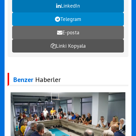
LinkedIn
Telegram
E-posta
Linki Kopyala
Benzer
Haberler