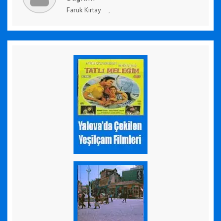
Faruk Kırtay
,