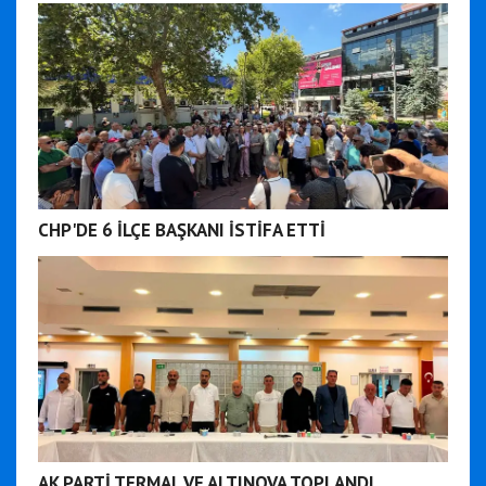
CHP'DE 6 İLÇE BAŞKANI İSTİFA ETTİ
AK PARTİ TERMAL VE ALTINOVA TOPLANDI