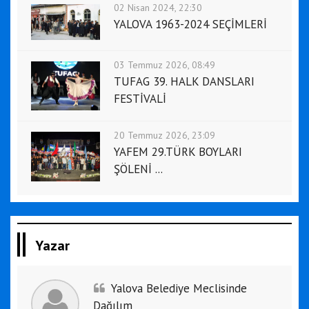
02 Nisan 2024, 22:30
YALOVA 1963-2024 SEÇİMLERİ
03 Temmuz 2026, 08:49
TUFAG 39. HALK DANSLARI
FESTİVALİ
20 Temmuz 2026, 23:09
YAFEM 29.TÜRK BOYLARI
ŞÖLENİ ...
Yazar
Yalova Belediye Meclisinde
Dağılım