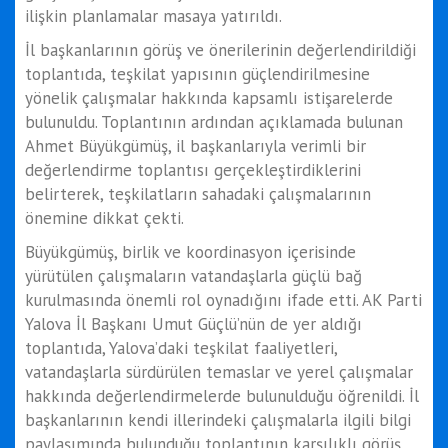
ilişkin planlamalar masaya yatırıldı.
İl başkanlarının görüş ve önerilerinin değerlendirildiği
toplantıda, teşkilat yapısının güçlendirilmesine
yönelik çalışmalar hakkında kapsamlı istişarelerde
bulunuldu. Toplantının ardından açıklamada bulunan
Ahmet Büyükgümüş, il başkanlarıyla verimli bir
değerlendirme toplantısı gerçekleştirdiklerini
belirterek, teşkilatların sahadaki çalışmalarının
önemine dikkat çekti.
Büyükgümüş, birlik ve koordinasyon içerisinde
yürütülen çalışmaların vatandaşlarla güçlü bağ
kurulmasında önemli rol oynadığını ifade etti. AK Parti
Yalova İl Başkanı Umut Güçlü’nün de yer aldığı
toplantıda, Yalova’daki teşkilat faaliyetleri,
vatandaşlarla sürdürülen temaslar ve yerel çalışmalar
hakkında değerlendirmelerde bulunulduğu öğrenildi. İl
başkanlarının kendi illerindeki çalışmalarla ilgili bilgi
paylaşımında bulunduğu toplantının karşılıklı görüş