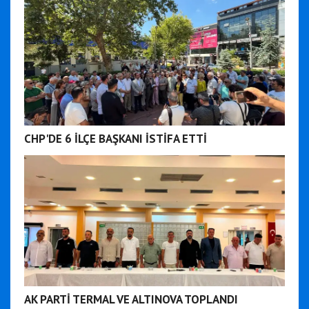
CHP'DE 6 İLÇE BAŞKANI İSTİFA ETTİ
AK PARTİ TERMAL VE ALTINOVA TOPLANDI