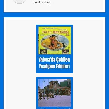
Faruk Kırtay
,