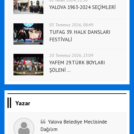
YALOVA 1963-2024 SEÇİMLERİ
03 Temmuz 2026, 08:49
TUFAG 39. HALK DANSLARI
FESTİVALİ
20 Temmuz 2026, 23:09
YAFEM 29.TÜRK BOYLARI
ŞÖLENİ ...
Yazar
Yalova Belediye Meclisinde
Dağılım