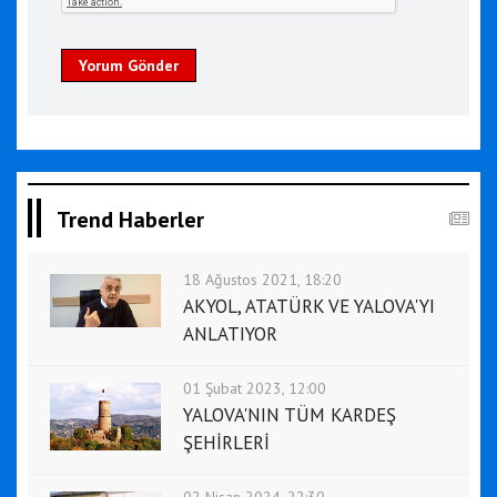
Yorum Gönder
Trend Haberler
18 Ağustos 2021, 18:20
AKYOL, ATATÜRK VE YALOVA'YI
ANLATIYOR
01 Şubat 2023, 12:00
YALOVA'NIN TÜM KARDEŞ
ŞEHİRLERİ
02 Nisan 2024, 22:30