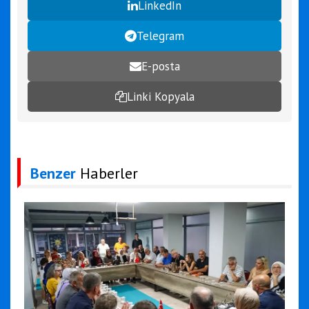
LinkedIn
Telegram
E-posta
Linki Kopyala
Benzer
Haberler