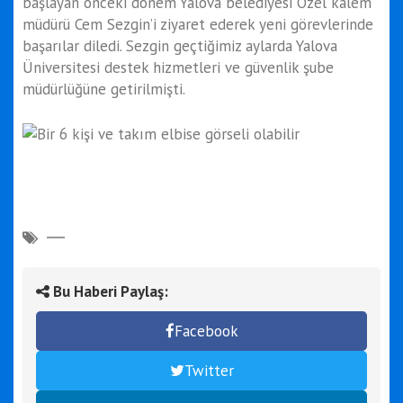
başlayan önceki dönem Yalova belediyesi Özel kalem
müdürü Cem Sezgin’i ziyaret ederek yeni görevlerinde
başarılar diledi. Sezgin geçtiğimiz aylarda Yalova
Üniversitesi destek hizmetleri ve güvenlik şube
müdürlüğüne getirilmişti.
Bu Haberi Paylaş:
Facebook
Twitter