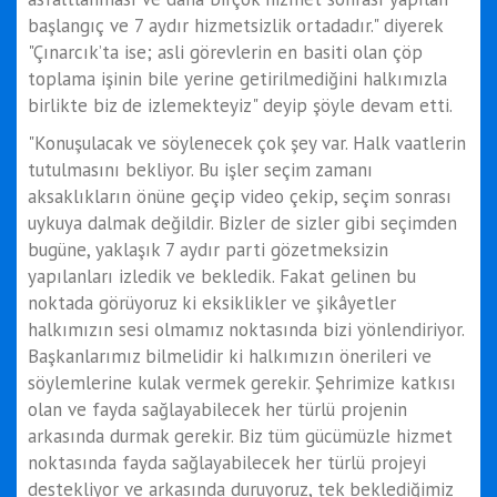
başlangıç ve 7 aydır hizmetsizlik ortadadır." diyerek
"Çınarcık’ta ise; asli görevlerin en basiti olan çöp
toplama işinin bile yerine getirilmediğini halkımızla
birlikte biz de izlemekteyiz" deyip şöyle devam etti.
"Konuşulacak ve söylenecek çok şey var. Halk vaatlerin
tutulmasını bekliyor. Bu işler seçim zamanı
aksaklıkların önüne geçip video çekip, seçim sonrası
uykuya dalmak değildir. Bizler de sizler gibi seçimden
bugüne, yaklaşık 7 aydır parti gözetmeksizin
yapılanları izledik ve bekledik. Fakat gelinen bu
noktada görüyoruz ki eksiklikler ve şikâyetler
halkımızın sesi olmamız noktasında bizi yönlendiriyor.
Başkanlarımız bilmelidir ki halkımızın önerileri ve
söylemlerine kulak vermek gerekir. Şehrimize katkısı
olan ve fayda sağlayabilecek her türlü projenin
arkasında durmak gerekir. Biz tüm gücümüzle hizmet
noktasında fayda sağlayabilecek her türlü projeyi
destekliyor ve arkasında duruyoruz, tek beklediğimiz