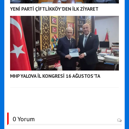
YENİ PARTİ ÇİFTLİKKÖY'DEN İLK ZİYARET
MHP YALOVA İL KONGRESİ 16 AĞUSTOS'TA
0 Yorum