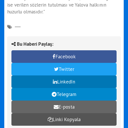
ise verilen sözlerin tutulması ve Yalova halkının
huzurlu olmasıdır."
Bu Haberi Paylaş:
Facebook
Twitter
LinkedIn
Telegram
E-posta
Linki Kopyala