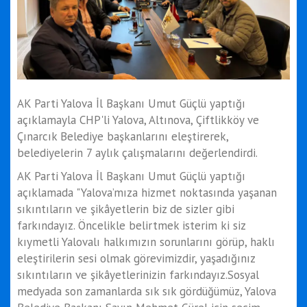
AK Parti Yalova İl Başkanı Umut Güçlü yaptığı
açıklamayla CHP'li Yalova, Altınova, Çiftlikköy ve
Çınarcık Belediye başkanlarını eleştirerek,
belediyelerin 7 aylık çalışmalarını değerlendirdi.
AK Parti Yalova İl Başkanı Umut Güçlü yaptığı
açıklamada "Yalova’mıza hizmet noktasında yaşanan
sıkıntıların ve şikâyetlerin biz de sizler gibi
farkındayız. Öncelikle belirtmek isterim ki siz
kıymetli Yalovalı halkımızın sorunlarını görüp, haklı
eleştirilerin sesi olmak görevimizdir, yaşadığınız
sıkıntıların ve şikâyetlerinizin farkındayız.Sosyal
medyada son zamanlarda sık sık gördüğümüz, Yalova