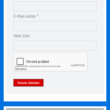
E-Mail Adres *
Web Site
Yorum Gönder