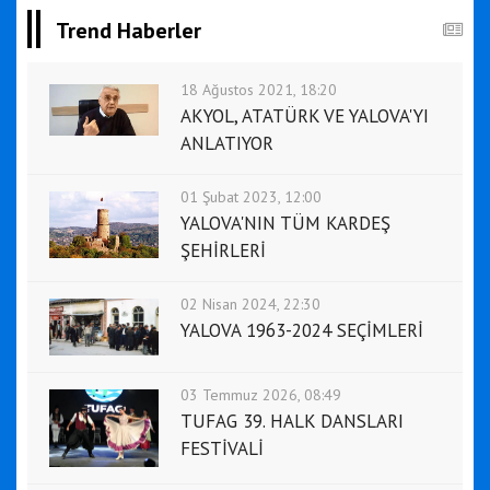
Trend Haberler
18 Ağustos 2021, 18:20
AKYOL, ATATÜRK VE YALOVA'YI
ANLATIYOR
01 Şubat 2023, 12:00
YALOVA'NIN TÜM KARDEŞ
ŞEHİRLERİ
02 Nisan 2024, 22:30
YALOVA 1963-2024 SEÇİMLERİ
03 Temmuz 2026, 08:49
TUFAG 39. HALK DANSLARI
FESTİVALİ