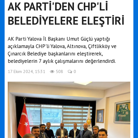
AK PARTİ'DEN CHP'Lİ
BELEDİYELERE ELEŞTİRİ
AK Parti Yalova İl Başkanı Umut Güçlü yaptığı
açıklamayla CHP'li Yalova, Altınova, Çiftlikköy ve
Çınarcık Belediye başkanlarını eleştirerek,
belediyelerin 7 aylık çalışmalarını değerlendirdi.
17 Ekim 2024, 15:31
508
0