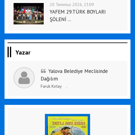
20 Temmuz 2026, 23:09
YAFEM 29.TÜRK BOYLARI
ŞÖLENİ ...
Yazar
Yalova Belediye Meclisinde
Dağılım
Faruk Kırtay
,