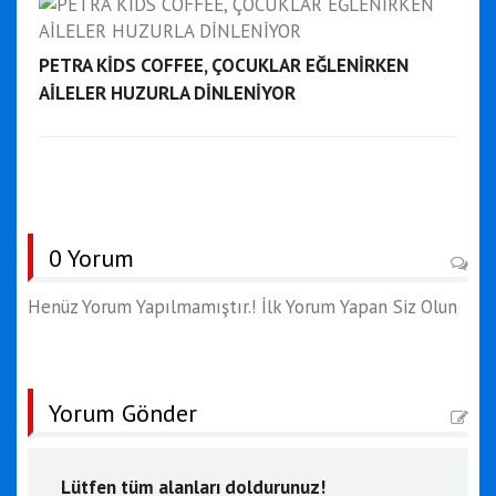
PETRA KİDS COFFEE, ÇOCUKLAR EĞLENİRKEN
AİLELER HUZURLA DİNLENİYOR
0 Yorum
Henüz Yorum Yapılmamıştır.! İlk Yorum Yapan Siz Olun
Yorum Gönder
Lütfen tüm alanları doldurunuz!