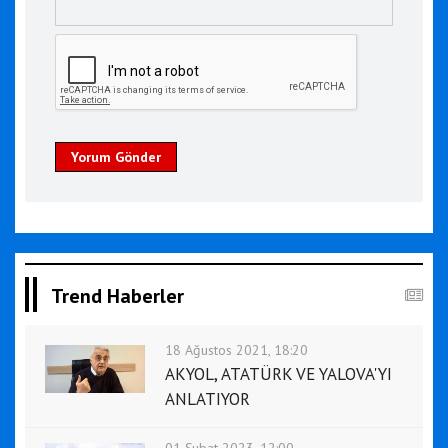
Yorum Gönder
Trend Haberler
18 Ağustos 2021, 18:20
AKYOL, ATATÜRK VE YALOVA'YI
ANLATIYOR