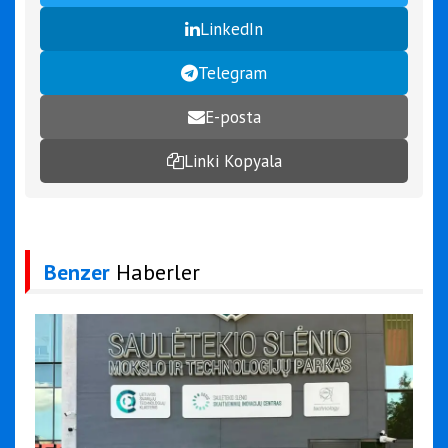
LinkedIn
Telegram
E-posta
Linki Kopyala
Benzer
Haberler