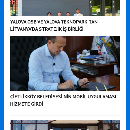
YALOVA OSB VE YALOVA TEKNOPARK’TAN
LİTVANYA’DA STRATEJİK İŞ BİRLİĞİ
ÇİFTLİKKÖY BELEDİYESİ’NİN MOBİL UYGULAMASI
HİZMETE GİRDİ