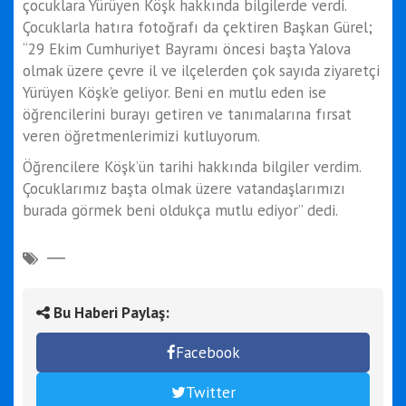
çocuklara Yürüyen Köşk hakkında bilgilerde verdi.
Çocuklarla hatıra fotoğrafı da çektiren Başkan Gürel;
“29 Ekim Cumhuriyet Bayramı öncesi başta Yalova
olmak üzere çevre il ve ilçelerden çok sayıda ziyaretçi
Yürüyen Köşk’e geliyor. Beni en mutlu eden ise
öğrencilerini burayı getiren ve tanımalarına fırsat
veren öğretmenlerimizi kutluyorum.
Öğrencilere Köşk’ün tarihi hakkında bilgiler verdim.
Çocuklarımız başta olmak üzere vatandaşlarımızı
burada görmek beni oldukça mutlu ediyor” dedi.
Bu Haberi Paylaş:
Facebook
Twitter