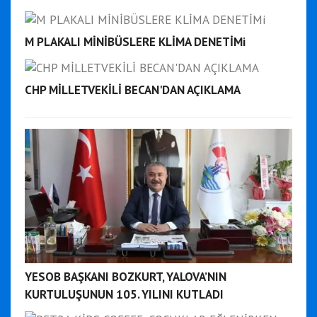
M PLAKALI MİNİBÜSLERE KLİMA DENETİMi
CHP MİLLETVEKİLİ BECAN'DAN AÇIKLAMA
YESOB BAŞKANI BOZKURT, YALOVA’NIN
KURTULUŞUNUN 105. YILINI KUTLADI