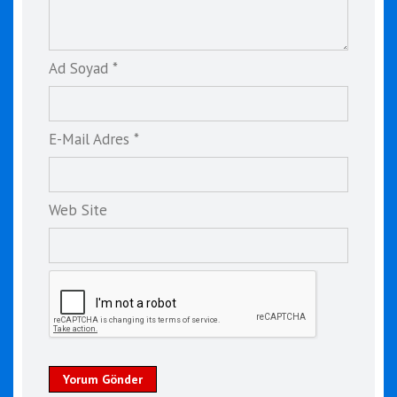
Ad Soyad *
E-Mail Adres *
Web Site
Yorum Gönder