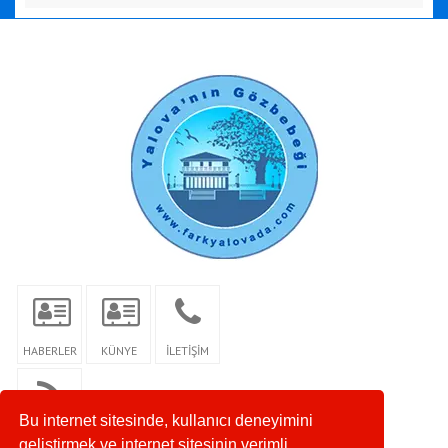
HABERLER
KÜNYE
İLETİŞİM
Bu internet sitesinde, kullanıcı deneyimini
RSS
geliştirmek ve internet sitesinin verimli