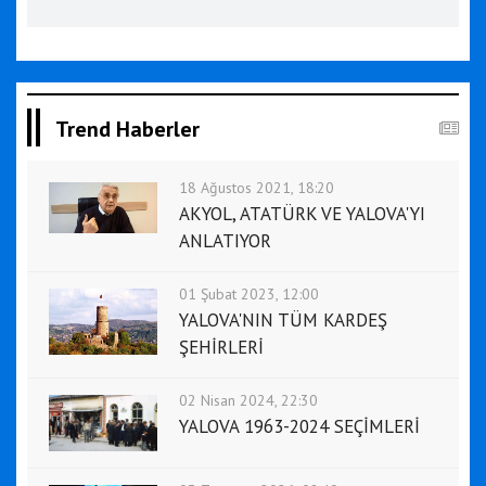
Trend Haberler
18 Ağustos 2021, 18:20
AKYOL, ATATÜRK VE YALOVA'YI
ANLATIYOR
01 Şubat 2023, 12:00
YALOVA'NIN TÜM KARDEŞ
ŞEHİRLERİ
02 Nisan 2024, 22:30
YALOVA 1963-2024 SEÇİMLERİ