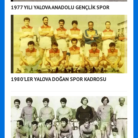
1977 YILI YALOVA ANADOLU GENÇLİK SPOR
1980'LER YALOVA DOĞAN SPOR KADROSU