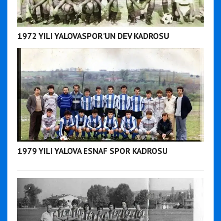
1972 YILI YALOVASPOR'UN DEV KADROSU
1979 YILI YALOVA ESNAF SPOR KADROSU