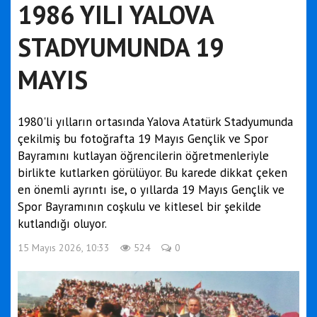
1986 YILI YALOVA
STADYUMUNDA 19
MAYIS
1980'li yılların ortasında Yalova Atatürk Stadyumunda
çekilmiş bu fotoğrafta 19 Mayıs Gençlik ve Spor
Bayramını kutlayan öğrencilerin öğretmenleriyle
birlikte kutlarken görülüyor. Bu karede dikkat çeken
en önemli ayrıntı ise, o yıllarda 19 Mayıs Gençlik ve
Spor Bayramının coşkulu ve kitlesel bir şekilde
kutlandığı oluyor.
15 Mayıs 2026, 10:33
524
0