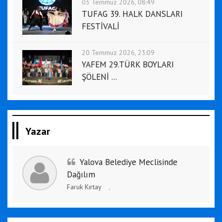
03 Temmuz 2026, 08:49
TUFAG 39. HALK DANSLARI
FESTİVALİ
20 Temmuz 2026, 23:09
YAFEM 29.TÜRK BOYLARI
ŞÖLENİ ...
Yazar
Yalova Belediye Meclisinde
Dağılım
Faruk Kırtay
,