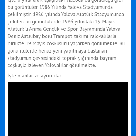
bu görüntüler 1986 Yılında Yalova Stadyumunda
çekilmiştir. 1986 yılında Yalova Atatürk Stadyumunda
çekilen bu görüntülerde 1986 yılındaki 19 Mayıs
Atatürk'ü Anma Gençlik ve Spor Bayramında Yalova
Deniz Astsubay boru Trampet takımı Yalovalılarla
birlikte 19 Mayıs coşkusunu yaşarken görülmekte. Bu
gönüntülerde henüz yeni yapılmaya başlanan
stadyumun çevresindeki toprak yığınında bayramı
coşkuyla izleyen Yalovalılar görülmekte.
İşte o anlar ve ayrıntılar