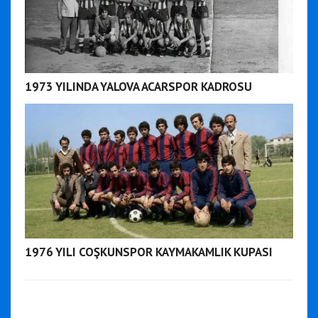
1973 YILINDA YALOVA ACARSPOR KADROSU
1976 YILI COŞKUNSPOR KAYMAKAMLIK KUPASI