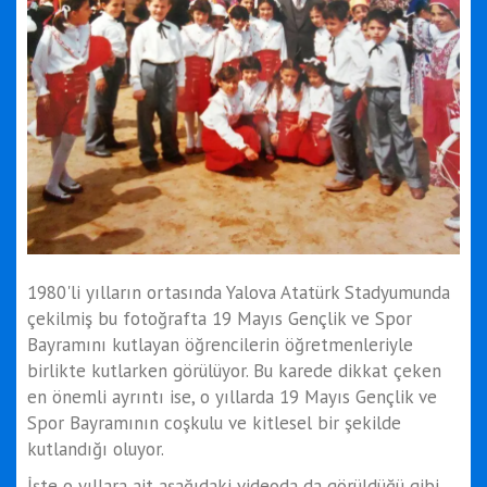
1980'li yılların ortasında Yalova Atatürk Stadyumunda
çekilmiş bu fotoğrafta 19 Mayıs Gençlik ve Spor
Bayramını kutlayan öğrencilerin öğretmenleriyle
birlikte kutlarken görülüyor. Bu karede dikkat çeken
en önemli ayrıntı ise, o yıllarda 19 Mayıs Gençlik ve
Spor Bayramının coşkulu ve kitlesel bir şekilde
kutlandığı oluyor.
İşte o yıllara ait aşağıdaki videoda da görüldüğü gibi