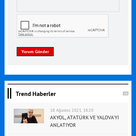
Yorum Gönder
Trend Haberler
18 Ağustos 2021, 18:20
AKYOL, ATATÜRK VE YALOVA'YI
ANLATIYOR