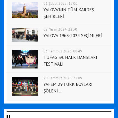
01 Şubat 2023, 12:00
YALOVA'NIN TÜM KARDEŞ
ŞEHİRLERİ
02 Nisan 2024, 22:30
YALOVA 1963-2024 SEÇİMLERİ
03 Temmuz 2026, 08:49
TUFAG 39. HALK DANSLARI
FESTİVALİ
20 Temmuz 2026, 23:09
YAFEM 29.TÜRK BOYLARI
ŞÖLENİ ...