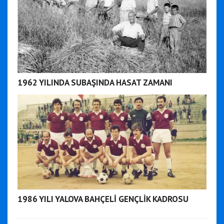
1962 YILINDA SUBAŞINDA HASAT ZAMANI
1986 YILI YALOVA BAHÇELİ GENÇLİK KADROSU