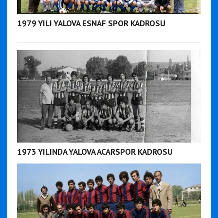
1979 YILI YALOVA ESNAF SPOR KADROSU
1973 YILINDA YALOVA ACARSPOR KADROSU