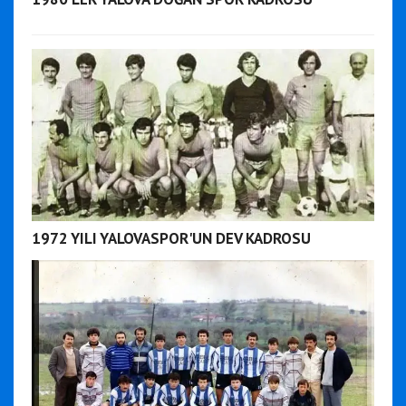
1972 YILI YALOVASPOR'UN DEV KADROSU