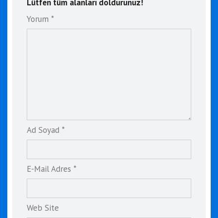
Lütfen tüm alanları doldurunuz!
Yorum *
Ad Soyad *
E-Mail Adres *
Web Site