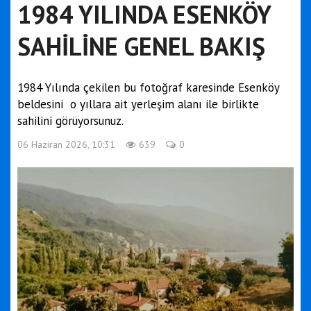
1984 YILINDA ESENKÖY
SAHİLİNE GENEL BAKIŞ
1984 Yılında çekilen bu fotoğraf karesinde Esenköy
beldesini o yıllara ait yerleşim alanı ile birlikte
sahilini görüyorsunuz.
06 Haziran 2026, 10:31
639
0