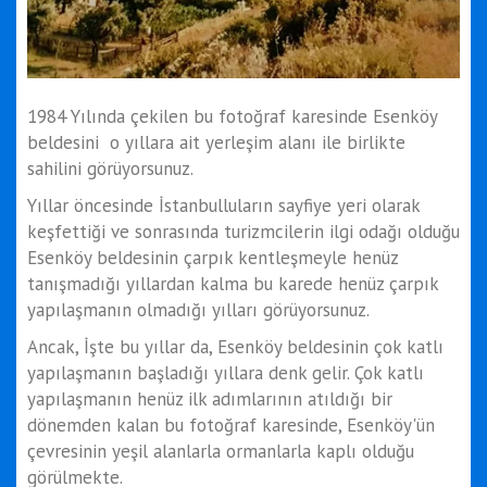
1984 Yılında çekilen bu fotoğraf karesinde Esenköy
beldesini o yıllara ait yerleşim alanı ile birlikte
sahilini görüyorsunuz.
Yıllar öncesinde İstanbulluların sayfiye yeri olarak
keşfettiği ve sonrasında turizmcilerin ilgi odağı olduğu
Esenköy beldesinin çarpık kentleşmeyle henüz
tanışmadığı yıllardan kalma bu karede henüz çarpık
yapılaşmanın olmadığı yılları görüyorsunuz.
Ancak, İşte bu yıllar da, Esenköy beldesinin çok katlı
yapılaşmanın başladığı yıllara denk gelir. Çok katlı
yapılaşmanın henüz ilk adımlarının atıldığı bir
dönemden kalan bu fotoğraf karesinde, Esenköy'ün
çevresinin yeşil alanlarla ormanlarla kaplı olduğu
görülmekte.