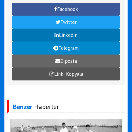
Facebook
Twitter
LinkedIn
Telegram
E-posta
Linki Kopyala
Benzer
Haberler