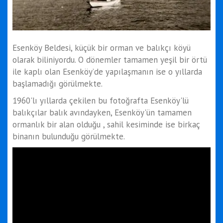
Esenköy Beldesi, küçük bir orman ve balıkçı köyü
olarak biliniyordu. O dönemler tamamen yeşil bir örtü
ile kaplı olan Esenköy’de yapılaşmanın ise o yıllarda
başlamadığı görülmekte.
1960'lı yıllarda çekilen bu fotoğrafta Esenköy'lü
balıkçılar balık avındayken, Esenköy'ün tamamen
ormanlık bir alan olduğu , sahil kesiminde ise birkaç
binanın bulunduğu görülmekte.