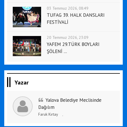
03 Temmuz 2026, 08:49
TUFAG 39. HALK DANSLARI
FESTİVALİ
20 Temmuz 2026, 23:09
YAFEM 29.TÜRK BOYLARI
ŞÖLENİ ...
Yazar
Yalova Belediye Meclisinde
Dağılım
Faruk Kırtay
,