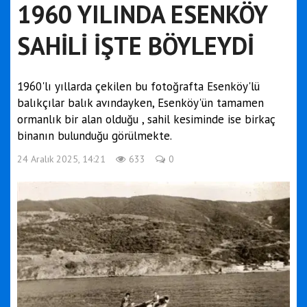
1960 YILINDA ESENKÖY
SAHİLİ İŞTE BÖYLEYDİ
1960'lı yıllarda çekilen bu fotoğrafta Esenköy'lü
balıkçılar balık avındayken, Esenköy'ün tamamen
ormanlık bir alan olduğu , sahil kesiminde ise birkaç
binanın bulunduğu görülmekte.
24 Aralık 2025, 14:21
633
0