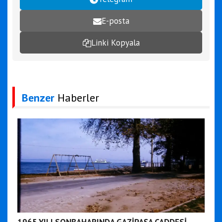
E-posta
Linki Kopyala
Benzer
Haberler