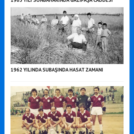
1965 YILI SONBAHARINDA GAZİPAŞA CADDESİ
1962 YILINDA SUBAŞINDA HASAT ZAMANI