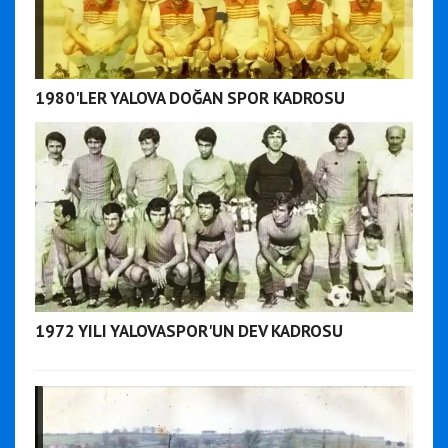
1980'LER YALOVA DOĞAN SPOR KADROSU
1972 YILI YALOVASPOR'UN DEV KADROSU