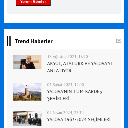
Yorum Gönder
Trend Haberler
18 Ağustos 2021, 18:20
AKYOL, ATATÜRK VE YALOVA'YI
ANLATIYOR
01 Şubat 2023, 12:00
YALOVA'NIN TÜM KARDEŞ
ŞEHİRLERİ
02 Nisan 2024, 22:30
YALOVA 1963-2024 SEÇİMLERİ