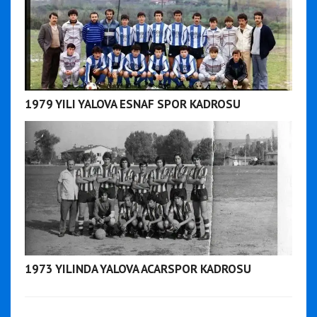
1979 YILI YALOVA ESNAF SPOR KADROSU
1973 YILINDA YALOVA ACARSPOR KADROSU