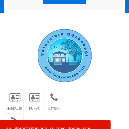
HABERLER
KÜNYE
İLETİŞİM
Bu internet sitesinde, kullanıcı deneyimini