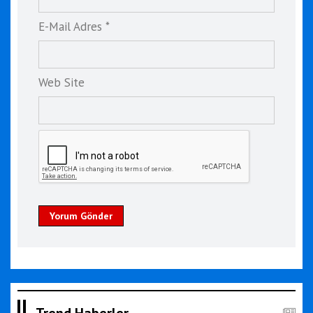
E-Mail Adres *
Web Site
Yorum Gönder