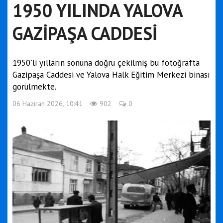
1950 YILINDA YALOVA
GAZİPAŞA CADDESİ
1950'li yılların sonuna doğru çekilmiş bu fotoğrafta
Gazipaşa Caddesi ve Yalova Halk Eğitim Merkezi binası
görülmekte.
06 Haziran 2026, 10:41
902
0