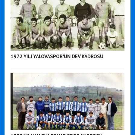
1972 YILI YALOVASPOR'UN DEV KADROSU