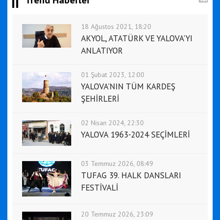
Trend Haberler
18 Ağustos 2021, 18:20
AKYOL, ATATÜRK VE YALOVA'YI
ANLATIYOR
01 Şubat 2023, 12:00
YALOVA'NIN TÜM KARDEŞ
ŞEHİRLERİ
02 Nisan 2024, 22:30
YALOVA 1963-2024 SEÇİMLERİ
03 Temmuz 2026, 08:49
TUFAG 39. HALK DANSLARI
FESTİVALİ
20 Temmuz 2026, 23:09