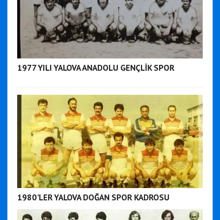
1977 YILI YALOVA ANADOLU GENÇLİK SPOR
1980'LER YALOVA DOĞAN SPOR KADROSU