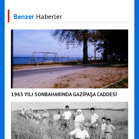
Benzer
Haberler
1965 YILI SONBAHARINDA GAZİPAŞA CADDESİ