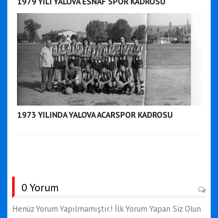
1979 YILI YALOVA ESNAF SPOR KADROSU
1973 YILINDA YALOVA ACARSPOR KADROSU
0 Yorum
Henüz Yorum Yapılmamıştır.! İlk Yorum Yapan Siz Olun