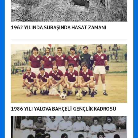
1962 YILINDA SUBAŞINDA HASAT ZAMANI
1986 YILI YALOVA BAHÇELİ GENÇLİK KADROSU