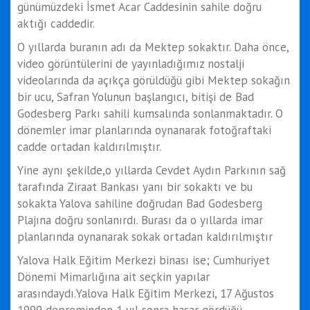
günümüzdeki İsmet Acar Caddesinin sahile doğru
aktığı caddedir.
O yıllarda buranın adı da Mektep sokaktır. Daha önce,
video görüntülerini de yayınladığımız nostalji
videolarında da açıkça görüldüğü gibi Mektep sokağın
bir ucu, Safran Yolunun başlangıcı, bitişi de Bad
Godesberg Parkı sahili kumsalında sonlanmaktadır. O
dönemler imar planlarında oynanarak fotoğraftaki
cadde ortadan kaldırılmıştır.
Yine aynı şekilde,o yıllarda Cevdet Aydın Parkının sağ
tarafında Ziraat Bankası yanı bir sokaktı ve bu
sokakta Yalova sahiline doğrudan Bad Godesberg
Plajına doğru sonlanırdı. Burası da o yıllarda imar
planlarında oynanarak sokak ortadan kaldırılmıştır
Yalova Halk Eğitim Merkezi binası ise; Cumhuriyet
Dönemi Mimarlığına ait seçkin yapılar
arasındaydı.Yalova Halk Eğitim Merkezi, 17 Ağustos