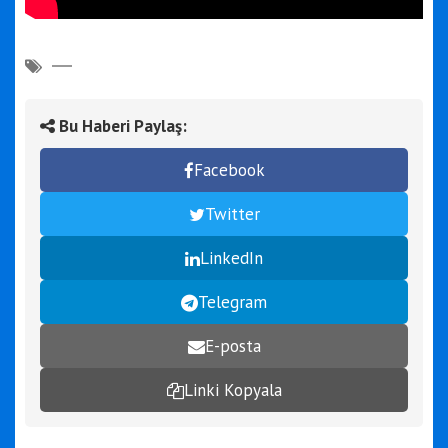
Bu Haberi Paylaş:
Facebook
Twitter
LinkedIn
Telegram
E-posta
Linki Kopyala