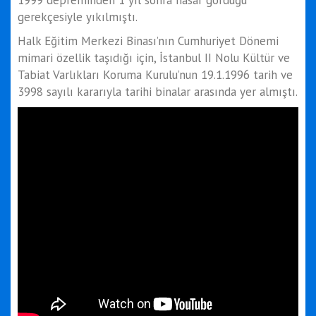
1999 depreminden 1 yıl sonra hasar gördüğü
gerekçesiyle yıkılmıştı.
Halk Eğitim Merkezi Binası’nın Cumhuriyet Dönemi
mimari özellik taşıdığı için, İstanbul II Nolu Kültür ve
Tabiat Varlıkları Koruma Kurulu’nun 19.1.1996 tarih ve
3998 sayılı kararıyla tarihi binalar arasında yer almıştı.