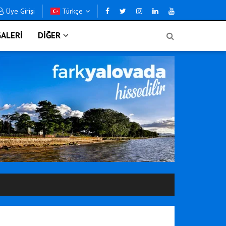
Üye Girişi
Türkçe
ALERİ
DİĞER