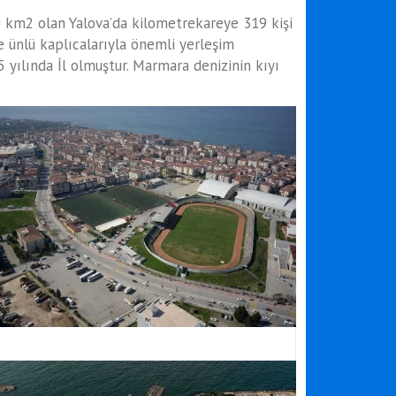
0 km2 olan Yalova’da kilometrekareye 319 kişi
ve ünlü kaplıcalarıyla önemli yerleşim
95 yılında İl olmuştur. Marmara denizinin kıyı