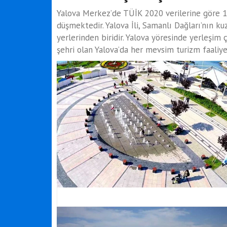
Yalova Merkez’de TÜİK 2020 verilerine göre 1
düşmektedir. Yalova İli, Samanlı Dağları’nın ku
yerlerinden biridir. Yalova yöresinde yerleşim 
şehri olan Yalova’da her mevsim turizm faaliyet